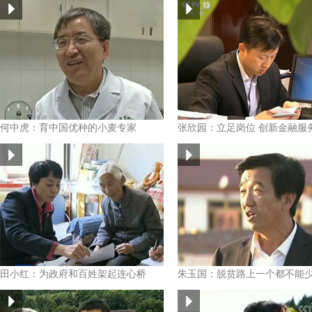
何中虎：育中国优种的小麦专家
张欣园：立足岗位 创新金融服
田小红：为政府和百姓架起连心桥
朱玉国：脱贫路上一个都不能