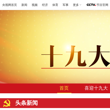
央视网首页
新闻
视频
经济
体育
军事
更多
节目官网
首页
喜迎十九大
头条新闻