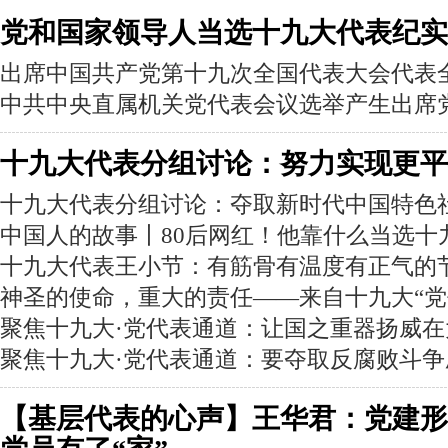
党和国家领导人当选十九大代表纪实
出席中国共产党第十九次全国代表大会代表
中共中央直属机关党代表会议选举产生出席
十九大代表分组讨论：努力实现更平
十九大代表分组讨论：夺取新时代中国特色
中国人的故事丨80后网红！他靠什么当选十
十九大代表王小节：有筋骨有温度有正气的
神圣的使命，重大的责任——来自十九大“党
聚焦十九大·党代表通道：让国之重器扬威在
聚焦十九大·党代表通道：要夺取反腐败斗争
【基层代表的心声】王华君：党建形