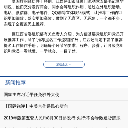
夏国辉的经历并非特例。江西庐山市驻厦门流动党支部书记查华
明说，他们充分发挥商会、同乡会等组织作用，通过在外组织活动、
电话、微信群、电子邮件、QQ群等立体联络模式，让推荐工作的组
织更加细致，落实更加高效，做到了无盲区、无死角，一个都不少，
实现了全覆盖民主推荐。
据江西省委组织部有关负责人介绍，为方便基层党组织和党员开
展推荐工作，除了“推荐提名工作流程图”外，江西还制定下发了推荐
提名工作操作手册，明确每个环节的要求、程序、步骤，让各级党组
织和党员一看就懂、一学就会、一目了然。
加载全文
新闻推荐
国家主席习近平任免驻外大使
【国际锐评】中美合作是民心所向
2019年版第五套人民币8月30日起发行 央行:不会导致通货膨胀