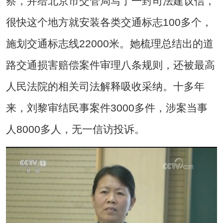
察，并给北京市交管局写了一封司法建议信，
很快这个地方就安装各类交通标志100多个，
施划交通标志线22000米。她梳理总结出的道
路交通损害赔偿案件审理八条规则，还被最高
人民法院的相关司法解释吸收采纳。十多年
来，刘黎审结民事案件3000多件，涉案当事
人8000多人，无一信访投诉。