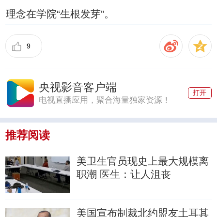
理念在学院“生根发芽”。
9
央视影音客户端
打开
电视直播应用，聚合海量独家资源！
推荐阅读
美卫生官员现史上最大规模离
职潮
医生：让人沮丧
美国宣布制裁北约盟友土耳其