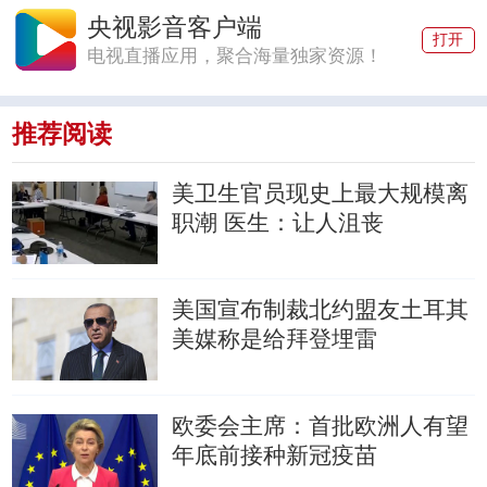
央视影音客户端
打开
电视直播应用，聚合海量独家资源！
推荐阅读
美卫生官员现史上最大规模离
职潮
医生：让人沮丧
美国宣布制裁北约盟友土耳其
美媒称是给拜登埋雷
欧委会主席：首批欧洲人有望
年底前接种新冠疫苗