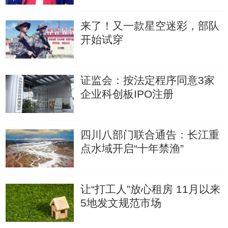
来了！又一款星空迷彩，部队
开始试穿
证监会：按法定程序同意3家
企业科创板IPO注册
四川八部门联合通告：长江重
点水域开启“十年禁渔”
让“打工人”放心租房 11月以来
5地发文规范市场