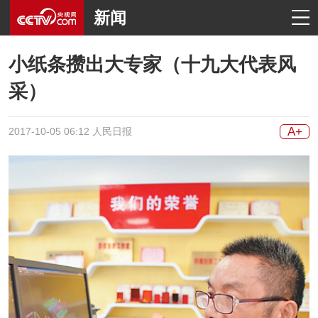
新闻
小纸条攒出大专家（十九大代表风
采）
A+
2017-10-05 06:12 人民日报