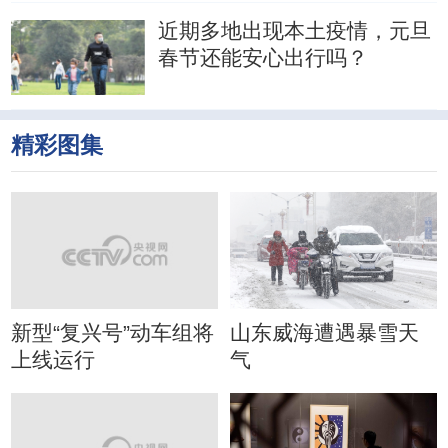
近期多地出现本土疫情，元旦
春节还能安心出行吗？
精彩图集
新型“复兴号”动车组将
山东威海遭遇暴雪天
上线运行
气