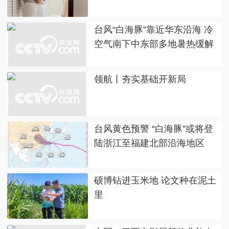
台风“白海豚”靠近华东沿海 冷
空气南下中东部多地暑热缓解
领航丨夯实基础开新局
台风黄色预警 “白海豚”或将登
陆浙江至福建北部沿海地区
硕博钻进玉米地 论文种在泥土
里