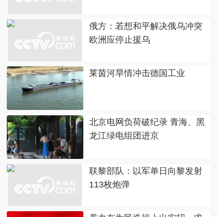
俄方：若想和平解决俄乌冲突
欧洲应停止援乌
莱茵河旱情冲击德国工业
北京电网负荷破纪录 青海、黑
龙江绿电组团进京
联黎部队：以军单日向黎发射
113枚炮弹