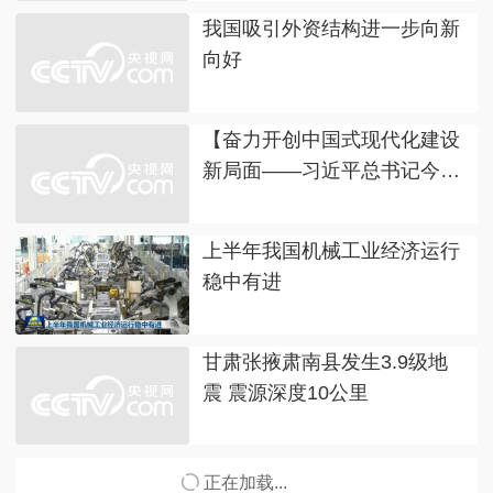
我国吸引外资结构进一步向新
向好
【奋力开创中国式现代化建设
新局面——习近平总书记今年
以来治国理政纪实】持续推动
构建人类命运共同体 为世界注
上半年我国机械工业经济运行
入更多正能量
稳中有进
甘肃张掖肃南县发生3.9级地
震 震源深度10公里
正在加载...