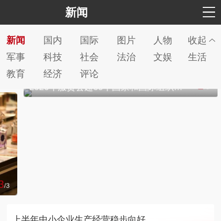
新闻
新闻
国内
国际
图片
人物
收起
军事
科技
社会
法治
文娱
生活
教育
经济
评论
1
2026年服贸会超60个国家和国际组织确认参展参会
/
3
上半年中小企业生产经营稳步向好