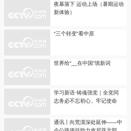
夜幕落下 运动上场（暑期运动
新体验）
“三个转变”看中原
世界给“__在中国”填新词
学习新语·铸魂强党｜全党同
志务必不忘初心、牢记使命
通讯丨向荒漠深处延伸——中
企公路项目助力肯尼亚北部发