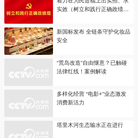
着力在为民造福上出实招、求
实效（树立和践行正确政绩
观）
新国标发布 全链条守护化妆品
安全
“荒岛改造”自由惬意？已触碰
法律红线！案例解读
多样化经营 “电影+”业态激发
消费新活力
塔里木河生态输水正在进行