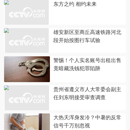
东方之约 相约未来
雄安新区至商丘高速铁路河北
段开始按图行车试验
警惕！个人实名账号出租出售
竟暗藏洗钱犯罪陷阱
贵州省遵义市人大常委会副主
任刘东明接受审查调查
大热天浑身发冷？中暑的反常
信号千万别忽视