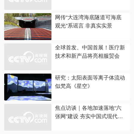
网传“大连湾海底隧道可海底
观光”系谣言 非真实实景
全球首发、中国首展！医疗新
技术和新产品将亮相服贸会
研究：太阳表面等离子体流动
似梵高《星空》
焦点访谈｜各地加速落地“六
张网”建设 夯实中国式现代化
战略底座