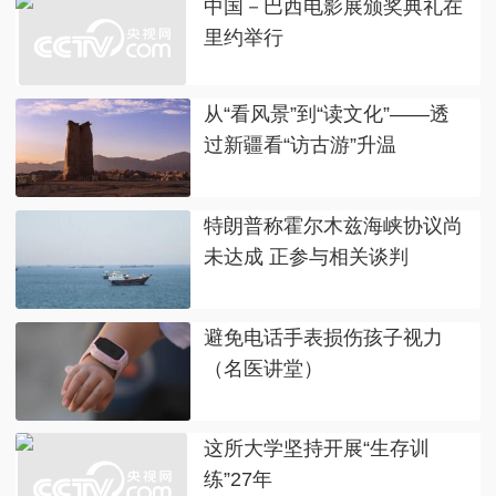
中国－巴西电影展颁奖典礼在
里约举行
从“看风景”到“读文化”——透
过新疆看“访古游”升温
特朗普称霍尔木兹海峡协议尚
未达成 正参与相关谈判
避免电话手表损伤孩子视力
（名医讲堂）
这所大学坚持开展“生存训
练”27年