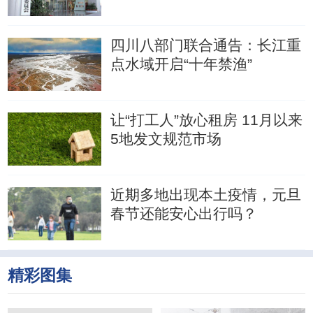
四川八部门联合通告：长江重
点水域开启“十年禁渔”
让“打工人”放心租房 11月以来
5地发文规范市场
近期多地出现本土疫情，元旦
春节还能安心出行吗？
精彩图集