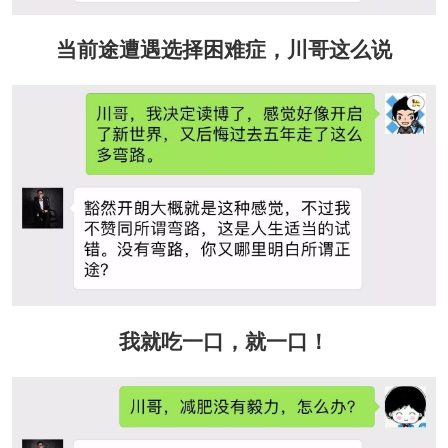
当前途遭遇选择困难症，川哥这么说
我就吃一口，就一口！