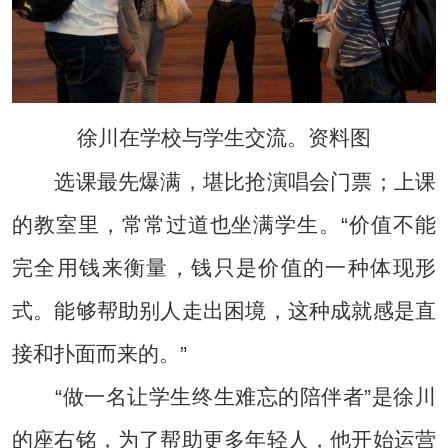
徐川在学校与学生交流。资料图
选课最先爆满，堪比抢演唱会门票；上课
的教室里，常常过道也坐满学生。“价值不能
完全用钱来衡量，钱只是价值的一种体现形
式。能够帮助别人走出困境，这种成就感是直
接和扑面而来的。”
“做一名让学生终生难忘的陪伴者”是徐川
的座右铭，为了帮助更多年轻人，他开始运营