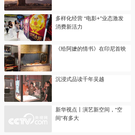
多样化经营 “电影+”业态激发
消费新活力
《给阿嬷的情书》在印尼首映
沉浸式品读千年吴越
新华视点丨演艺新空间，“空
间”有多大