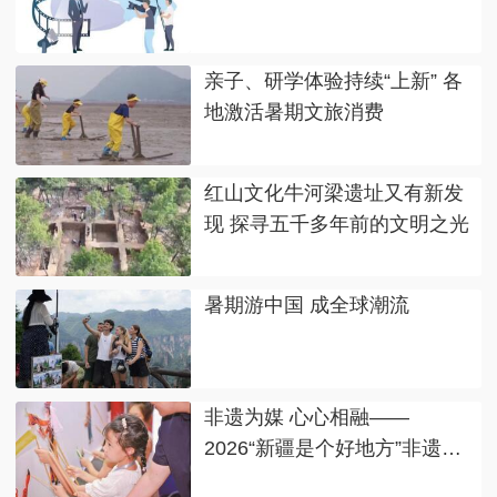
亲子、研学体验持续“上新” 各
地激活暑期文旅消费
红山文化牛河梁遗址又有新发
现 探寻五千多年前的文明之光
暑期游中国 成全球潮流
非遗为媒 心心相融——
2026“新疆是个好地方”非遗援
疆主题展示活动印象