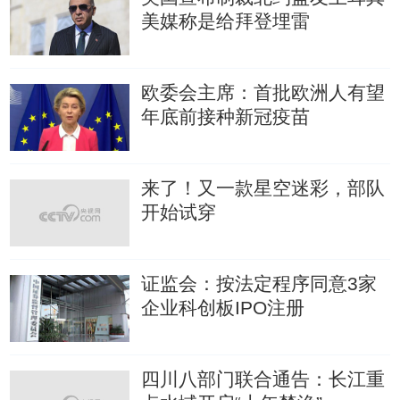
美媒称是给拜登埋雷
欧委会主席：首批欧洲人有望
年底前接种新冠疫苗
来了！又一款星空迷彩，部队
开始试穿
证监会：按法定程序同意3家
企业科创板IPO注册
四川八部门联合通告：长江重