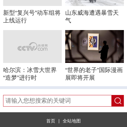
新型“复兴号”动车组将
山东威海遭遇暴雪天
上线运行
气
哈尔滨：冰雪大世界
“世界的老子”国际漫画
“造梦”进行时
展即将开展
首页
|
全站地图