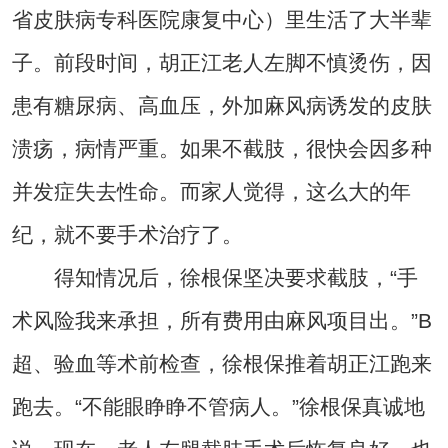
省皮肤病专科医院康复中心）里生活了大半辈
子。前段时间，胡正江老人左脚不慎烫伤，因
患有糖尿病、高血压，外加麻风病诱发的皮肤
溃疡，病情严重。如果不截肢，很快会因多种
并发症失去性命。而家人觉得，这么大的年
纪，就不要手术治疗了。
得知情况后，徐根保坚决要求截肢，“手
术风险我来承担，所有费用由麻风项目出。”B
超、验血等术前检查，徐根保推着胡正江跑来
跑去。“不能眼睁睁不管病人。”徐根保真诚地