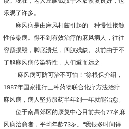
说。现在，老人左腿截肢手术后恢复良好，也
乐观了许多。
麻风病是由麻风杆菌引起的一种慢性接触
性传染病。得不到有效治疗的麻风病人，往往
容颜损毁，脚底溃烂，四肢残缺。以前由于不
了解麻风病传染特性，人们避而远之。
“麻风病可防可治不可怕！”徐根保介绍，
1987年国家推行三种药物联合化疗方法治疗
麻风病，病人坚持服药半年到一年就能治愈。
位于南昌郊区的康复中心目前共有77名麻
风病治愈者，平均年龄73岁。“我很多时间得