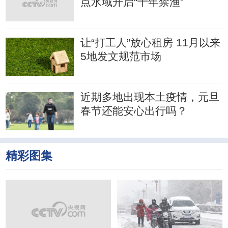
点水域开启“十年禁渔”
让“打工人”放心租房 11月以来
5地发文规范市场
近期多地出现本土疫情，元旦
春节还能安心出行吗？
精彩图集