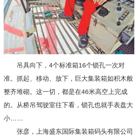
吊具向下，4个标准箱16个锁孔一次对
准。抓起、移动、放下，巨大集装箱如积木般
整齐堆砌。这一切，都是在46米高空上完成
的。从桥吊驾驶室往下看，锁孔也就手表盘大
小……
张彦，上海盛东国际集装箱码头有限公司