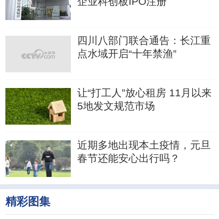
企业科创板IPO注册
四川八部门联合通告：长江重
点水域开启“十年禁渔”
让“打工人”放心租房 11月以来
5地发文规范市场
近期多地出现本土疫情，元旦
春节还能安心出行吗？
精彩图集