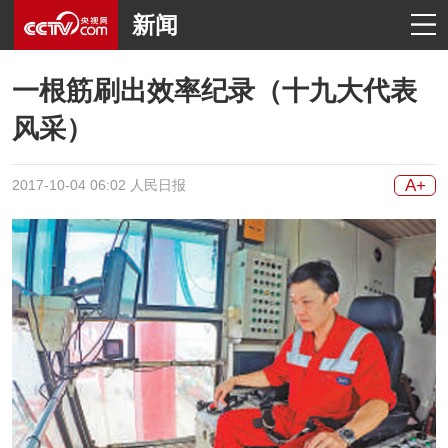
新闻
一根筋刷出效率纪录（十九大代表
风采）
A+
2017-10-04 06:02 人民日报