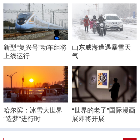
新型“复兴号”动车组将
山东威海遭遇暴雪天
上线运行
气
哈尔滨：冰雪大世界
“世界的老子”国际漫画
“造梦”进行时
展即将开展