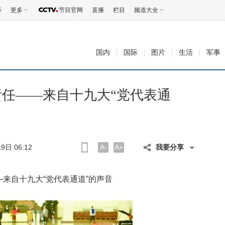
事
更多
节目官网
直播
栏目
频道大全
国内
国际
图片
生活
军事
任——来自十九大“党代表通
9日 06:12
A-
A+
我要分享
来自十九大“党代表通道”的声音