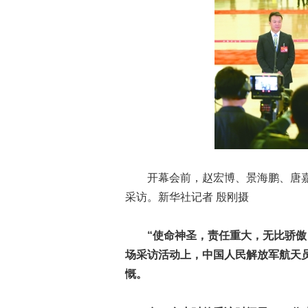
开幕会前，赵宏博、景海鹏、唐嘉陵
采访。新华社记者 殷刚摄
“使命神圣，责任重大，无比骄傲，
场采访活动上，中国人民解放军航天
慨。