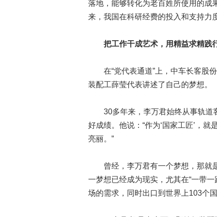
落地，能够转化为老百姓所使用的成
来，我国在科研经费的投入和支持力
把工作干成艺术，用精益求精践
在“党代表通道”上，中车长客股份
装配工薛莹代表讲述了自己的梦想。
30多年来，李万君始终从事轨道客
好成绩。他说：“作为‘国家工匠’，
亮丽。”
曾经，李万君有一个梦想，那就是
一梦想已经成为现实，尤其在“一带一
场的需求，同时出口到世界上103个