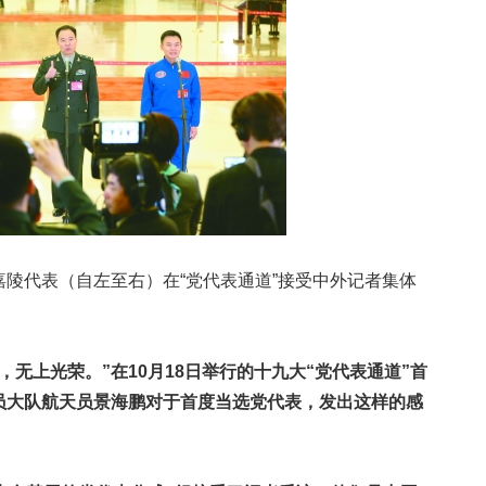
代表（自左至右）在“党代表通道”接受中外记者集体
无上光荣。”在10月18日举行的十九大“党代表通道”首
员大队航天员景海鹏对于首度当选党代表，发出这样的感