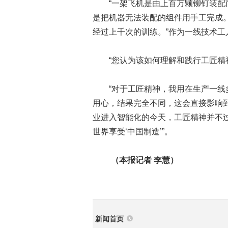
“一架飞机是由上百万颗铆钉装配而
是把机器无法装配的组件用手工完成
经过上千次的训练。”作为一线技术
“您认为该如何理解和践行工匠精神
“对于工匠精神，我用在生产一线多
用心，结果完全不同，这会直接影响
业进入智能化的今天，工匠精神并不
世界享受‘中国制造’”。
（本报记者 李慧）
新闻首页