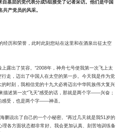
来自基层的党代表分成5组接受了记者采访。他们是中国
万名共产党员的风采。
经历和荣誉，此时此刻您站在这里和在酒泉出征太空
露出了笑容。“2008年，神舟七号使我第一次飞上太
空行走，迈出了中国人在太空的第一步。今天我是作为党
大的时刻，我相信党的十九大必将迈出中华民族伟大复兴
来描述第一次“飞天”感受的话，那就是两个字——兴奋；
的感受，也是两个字——神圣。
鹏说出了自己的一个小秘密。“再过几天就是我51岁的
、心理各方面状态都非常好。我会更加认真、刻苦地训练备