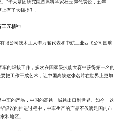
果。”华大基因研究院首席科学家杜玉涛代表说，五年
度上有了大幅提升。
行工匠精神
有限公司技术工人李万君代表和中航工业西飞公司国航
车的焊接工作，多次在国家级技能大赛中获得第一名的
就是要把工作干成艺术，让中国高铁这张名片在世界上更加
中车的产品，中国的高铁、城铁出口到世界。如今，这
路”倡议的推进过程中，中车生产的产品不仅满足国内市
国家和地区。