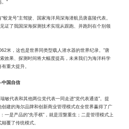
。”
蛟龙号”主驾驶、国家海洋局深海潜航员唐嘉陵代表。
陵见证了我国深海探测技术实现从跟跑、并跑到在个别领
062米，这也是世界同类型载人潜水器的世界纪录。”唐
探索效果、探测时间将大幅度提高，未来我们为海洋科学
将有重大提升。
—中国自信
瑞敏代表和其他两位党代表一同走进“党代表通道”。提
他创建的海尔品牌和创新商业管理模式在全世界赢得了广
”：一是产品的“先手棋”，就是涅槃重生；二是管理模式上
式颠覆了传统模式。