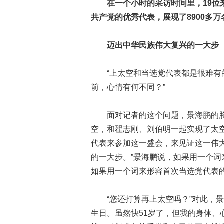
在一个小时的采访时间里，19位
共产党的优秀代表，展现了8900多
迈出中华民族伟大复兴的一大步
“上太空和当选党代表都是很难有的
前，心情有何不同？”
面对记者的这个问题，景海鹏的脸上
空，和翟志刚、刘伯明一起实现了太
代表来参加这一盛会，来见证这一伟
的一大步。”景海鹏说，如果用一个词
如果用一个词来形容首次当选党代表
“您还打算再上太空吗？”对此，景海
生日。虽然快51岁了，但我的身体