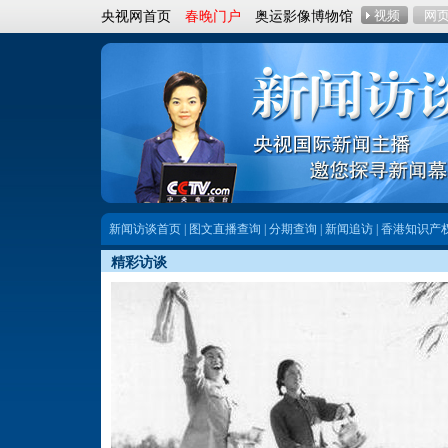
央视网首页
春晚门户
奥运影像博物馆
新闻访谈首页
|
图文直播查询
|
分期查询
|
新闻追访
|
香港知识产
精彩访谈