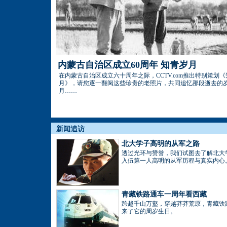
内蒙古自治区成立60周年 知青岁月
在内蒙古自治区成立六十周年之际，CCTV.com推出特别策划
月》，请您逐一翻阅这些珍贵的老照片，共同追忆那段逝去的
月……
新闻追访
北大学子高明的从军之路
透过光环与赞誉，我们试图去了解北大
入伍第一人高明的从军历程与真实内心
青藏铁路通车一周年看西藏
跨越千山万壑，穿越莽莽荒原，青藏铁
来了它的周岁生日。