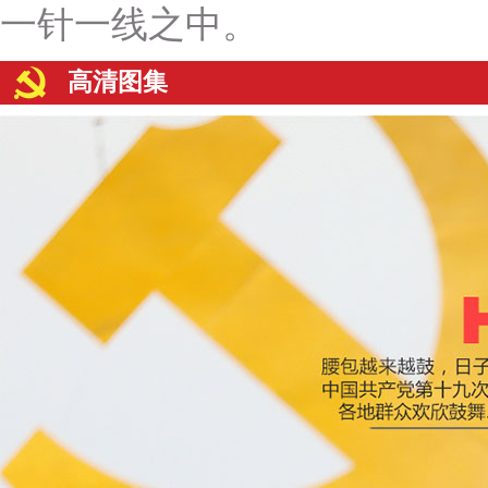
一针一线之中。
高清图集