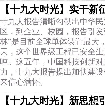
【十九大时光】实干新征
十九大报告清晰勾勒出中华民
区，到企业、校园，报告引发
林”是目前全球单体装置最大
天，这个世界级工程已安全生产
吨。这五年，中国科技创新对
力，十九大报告提出加快建设
来信心满怀。
【十九大时光】新思想引