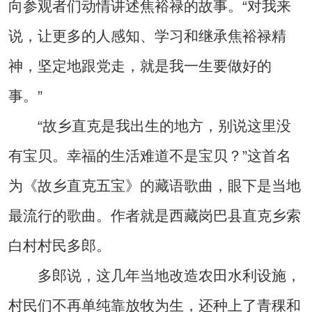
向参观者们动情讲述焦裕禄的故事。“对我来
说，让更多的人感知、学习和继承焦裕禄精
神，坚定地跟党走，就是我一生要做好的
事。”
“故乡直克是我出生的地方，别说这里没
有宝贝。幸福的生活难道不是宝贝？”这首名
为《故乡直克五宝》的藏语歌曲，眼下是当地
最流行的歌曲。作者就是西藏岗巴县直克乡索
白村村民多郎。
多郎说，这几年当地改造农田水利设施，
村民们不再单纯靠放牧为生，还种上了青稞和