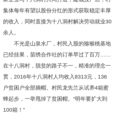
集体每年有望以股份分红的形式获取稳定丰厚
的收入，同时直接为十八洞村解决劳动就业30
余人。
不光是山泉水厂，村民入股的猕猴桃基地
已经挂果，苗绣合作社的订单早过了百万……
在十八洞村，脱贫的路子不一，精准的理念一
贯，2016年十八洞村人均收入8313元，136
户贫困户全部摘帽。村民龙先兰从试养4箱蜜
蜂起步，一举甩掉了贫困帽。“明年要扩大到
100箱！”