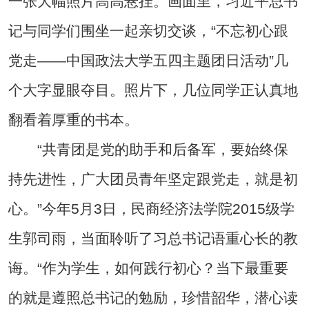
一张大幅照片高高悬挂。画面里，习近平总书
记与同学们围坐一起亲切交谈，“不忘初心跟
党走——中国政法大学五四主题团日活动”几
个大字显眼夺目。照片下，几位同学正认真地
翻看着厚重的书本。
“共青团是党的助手和后备军，要始终保
持先进性，广大团员青年坚定跟党走，就是初
心。”今年5月3日，民商经济法学院2015级学
生郭司雨，当面聆听了习总书记语重心长的教
诲。“作为学生，如何践行初心？当下最重要
的就是遵照总书记的勉励，珍惜韶华，潜心读