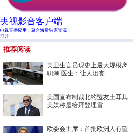
央视影音客户端
电视直播应用，聚合海量独家资源！
打开
推荐阅读
美卫生官员现史上最大规模离
职潮
医生：让人沮丧
美国宣布制裁北约盟友土耳其
美媒称是给拜登埋雷
欧委会主席：首批欧洲人有望