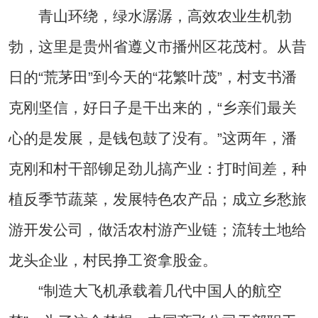
青山环绕，绿水潺潺，高效农业生机勃
勃，这里是贵州省遵义市播州区花茂村。从昔
日的“荒茅田”到今天的“花繁叶茂”，村支书潘
克刚坚信，好日子是干出来的，“乡亲们最关
心的是发展，是钱包鼓了没有。”这两年，潘
克刚和村干部铆足劲儿搞产业：打时间差，种
植反季节蔬菜，发展特色农产品；成立乡愁旅
游开发公司，做活农村游产业链；流转土地给
龙头企业，村民挣工资拿股金。
“制造大飞机承载着几代中国人的航空