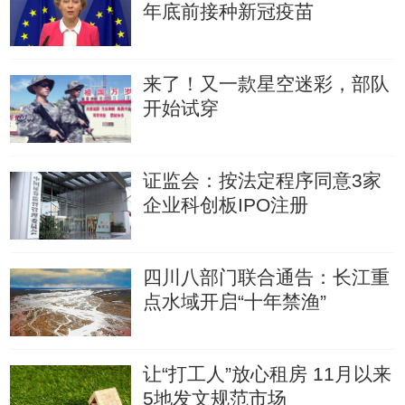
年底前接种新冠疫苗
来了！又一款星空迷彩，部队
开始试穿
证监会：按法定程序同意3家
企业科创板IPO注册
四川八部门联合通告：长江重
点水域开启“十年禁渔”
让“打工人”放心租房 11月以来
5地发文规范市场