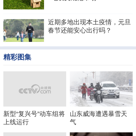
近期多地出现本土疫情，元旦
春节还能安心出行吗？
精彩图集
新型“复兴号”动车组将
山东威海遭遇暴雪天
上线运行
气