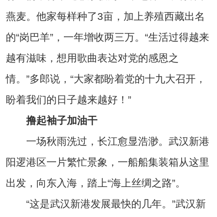
燕麦。他家每样种了3亩，加上养殖西藏出名
的“岗巴羊”，一年增收两三万。“生活过得越来
越有滋味，想用歌曲表达对党的感恩之
情。”多郎说，“大家都盼着党的十九大召开，
盼着我们的日子越来越好！”
撸起袖子加油干
一场秋雨洗过，长江愈显浩渺。武汉新港
阳逻港区一片繁忙景象，一船船集装箱从这里
出发，向东入海，踏上“海上丝绸之路”。
“这是武汉新港发展最快的几年。”武汉新