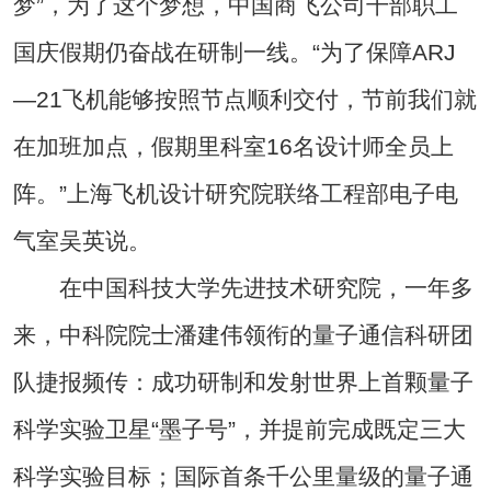
梦”，为了这个梦想，中国商飞公司干部职工
国庆假期仍奋战在研制一线。“为了保障ARJ
—21飞机能够按照节点顺利交付，节前我们就
在加班加点，假期里科室16名设计师全员上
阵。”上海飞机设计研究院联络工程部电子电
气室吴英说。
在中国科技大学先进技术研究院，一年多
来，中科院院士潘建伟领衔的量子通信科研团
队捷报频传：成功研制和发射世界上首颗量子
科学实验卫星“墨子号”，并提前完成既定三大
科学实验目标；国际首条千公里量级的量子通