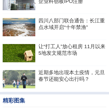
企业科创板IPO注册
四川八部门联合通告：长江重
点水域开启“十年禁渔”
让“打工人”放心租房 11月以来
5地发文规范市场
近期多地出现本土疫情，元旦
春节还能安心出行吗？
精彩图集