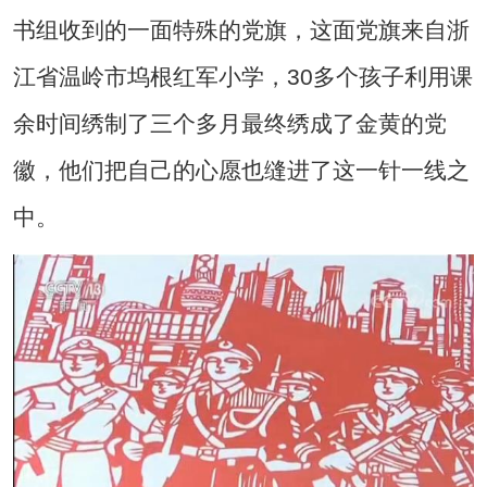
书组收到的一面特殊的党旗，这面党旗来自浙
江省温岭市坞根红军小学，30多个孩子利用课
余时间绣制了三个多月最终绣成了金黄的党
徽，他们把自己的心愿也缝进了这一针一线之
中。