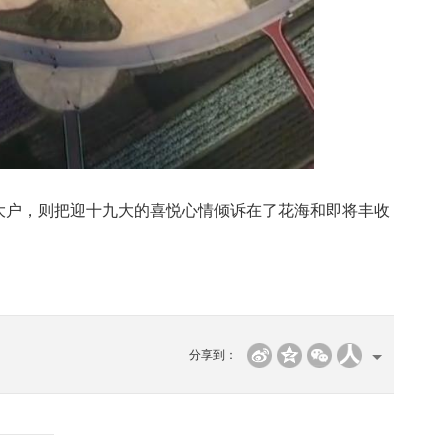
户，则把迎十九大的喜悦心情倾诉在了花海和即将丰收
分享到：