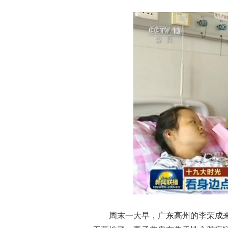
周末一大早，广东高州的李荣成来