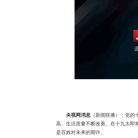
央视网消息
（新闻联播）：党的
高、生活质量不断改善。在十九大即
是百姓对未来的期许。