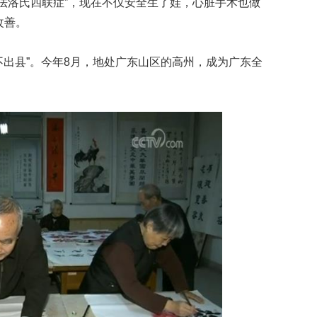
法洛氏四联症”，现在不仅安全生了娃，心脏手术也做
改善。
出县”。今年8月，地处广东山区的高州，成为广东全