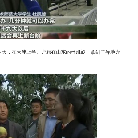
天，在天津上学、户籍在山东的杜凯旋，拿到了异地办