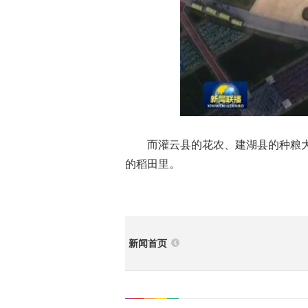
而灌云县的花农、建湖县的种粮大
的稻田里。
新闻首页