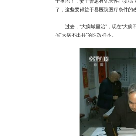
于落地了，妻子曾患有先天性心脏病“
了，这些要得益于县医院医疗条件的
过去，“大病城里治”，现在“大病不
省“大病不出县”的医改样本。