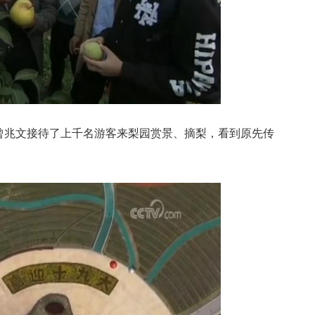
兆文接待了上千名游客来梨园赏景、摘梨，看到原先传
。