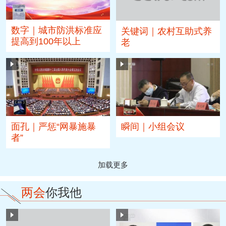
数字｜城市防洪标准应
关键词｜农村互助式养
提高到100年以上
老
面孔｜严惩“网暴施暴
瞬间｜小组会议
者”
加载更多
两会
你我他