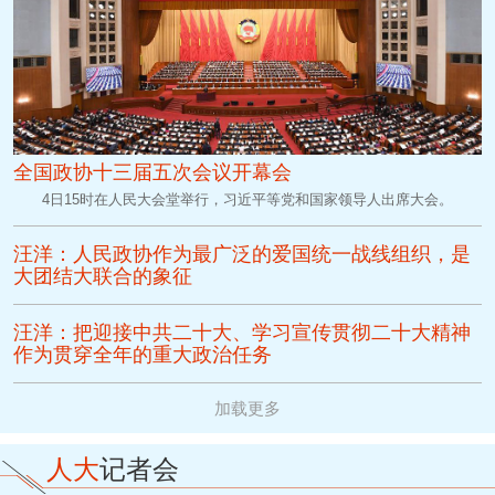
全国政协十三届五次会议开幕会
4日15时在人民大会堂举行，习近平等党和国家领导人出席大会。
汪洋：人民政协作为最广泛的爱国统一战线组织，是
大团结大联合的象征
汪洋：把迎接中共二十大、学习宣传贯彻二十大精神
作为贯穿全年的重大政治任务
加载更多
人大
记者会