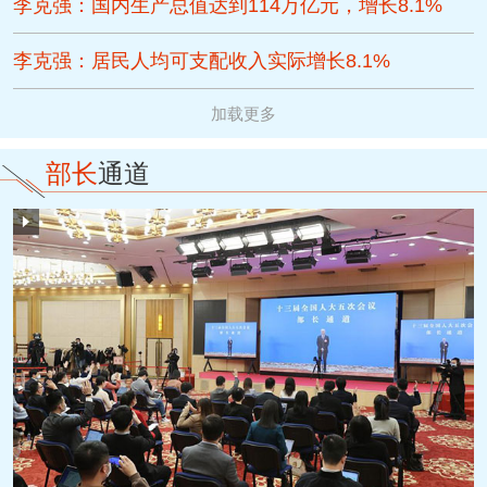
李克强：国内生产总值达到114万亿元，增长8.1%
李克强：居民人均可支配收入实际增长8.1%
加载更多
部长
通道