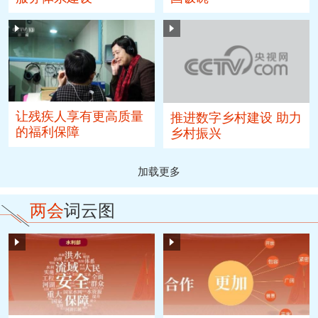
让残疾人享有更高质量
推进数字乡村建设 助力
的福利保障
乡村振兴
加载更多
两会
词云图