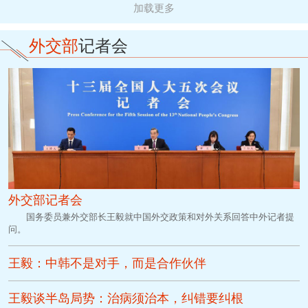
加载更多
外交部
记者会
外交部记者会
国务委员兼外交部长王毅就中国外交政策和对外关系回答中外记者提
问。
王毅：中韩不是对手，而是合作伙伴
王毅谈半岛局势：治病须治本，纠错要纠根