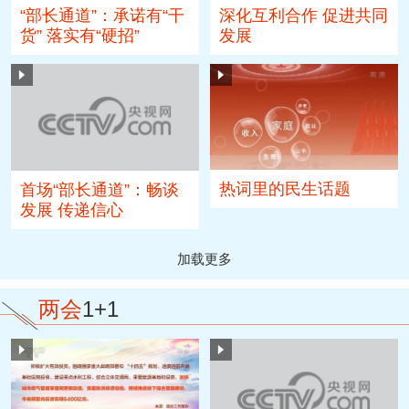
“部长通道”：承诺有“干
深化互利合作 促进共同
货” 落实有“硬招”
发展
热词里的民生话题
首场“部长通道”：畅谈
发展 传递信心
加载更多
两会
1+1