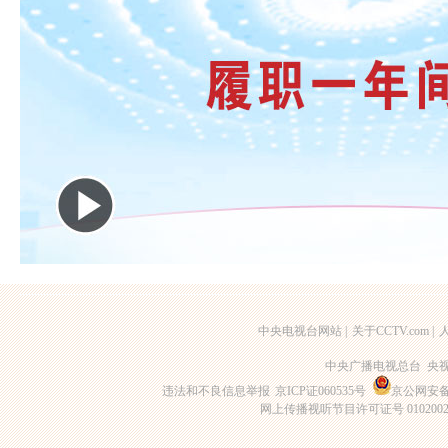
中央电视台网站
|
关于CCTV.com
|
中央广播电视总台 央
违法和不良信息举报
京ICP证060535号
京公网安备 1
网上传播视听节目许可证号 010200