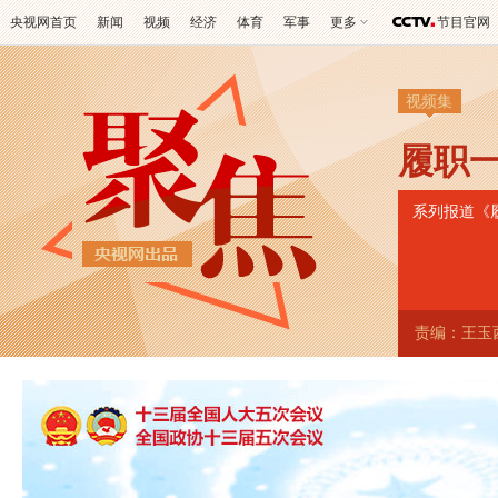
央视网首页
新闻
视频
经济
体育
军事
更多
节目官网
视频集
履职
系列报道《
责编：王玉