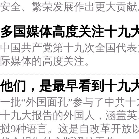
安全、繁荣发展作出更大贡献
多国媒体高度关注十九
中国共产党第十九次全国代表
际媒体的高度关注。
他们，是最早看到十九
一批“外国面孔”参与了中共
十九大报告的外国人，涵盖英
挝9种语言。这是自改革开放