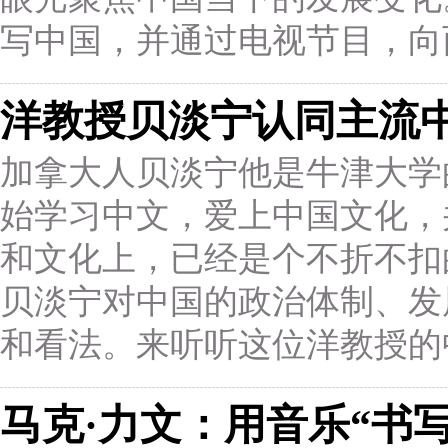
写中国，并通过电视节目，向
洋教授贝淡宁认同主流
加拿大人贝淡宁他是牛津大学
始学习中文，爱上中国文化，
和文化上，已经是个不折不扣
贝淡宁对中国的政治体制、发
和看法。来听听这位洋教授的
马克·力文：用音乐“书写