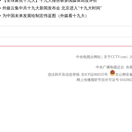
【全球聚焦十九大】十九大报告获多国媒体高度评价
外媒云集中共十九大新闻发布会 北京进入"十九大时间"
为中国未来发展绘制宏伟蓝图（外媒看十九大）
中央电视台网站
|
关于CCTV.com
|
中央广播电视总台 央
违法和不良信息举报
京ICP证060535号
京公网安备 1
网上传播视听节目许可证号 010200