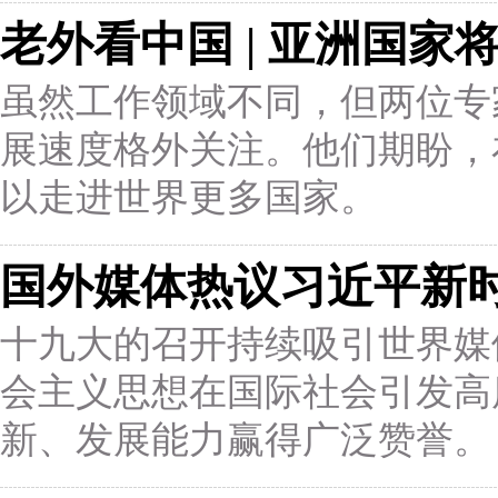
老外看中国 | 亚洲国
虽然工作领域不同，但两位专
展速度格外关注。他们期盼，
以走进世界更多国家。
国外媒体热议习近平新
十九大的召开持续吸引世界媒
会主义思想在国际社会引发高
新、发展能力赢得广泛赞誉。