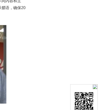
不同内容和主
腊语，确保20