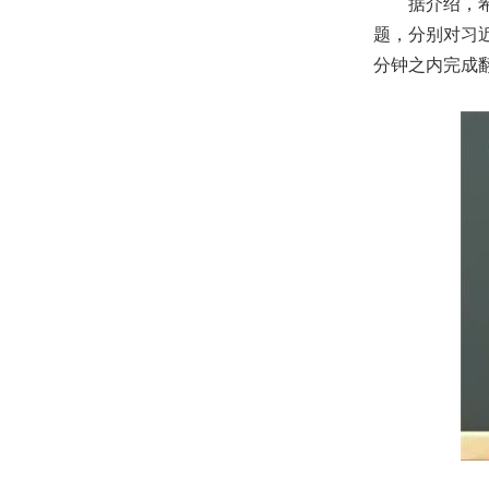
据介绍，希腊
题，分别对习
分钟之内完成