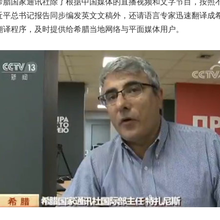
国家通讯社除了根据中国媒体的直播视频和文字节目，按照
近平总书记报告同步编发英文文稿外，还请语言专家迅速翻译成希
翻译程序，及时提供给希腊当地网络与平面媒体用户。