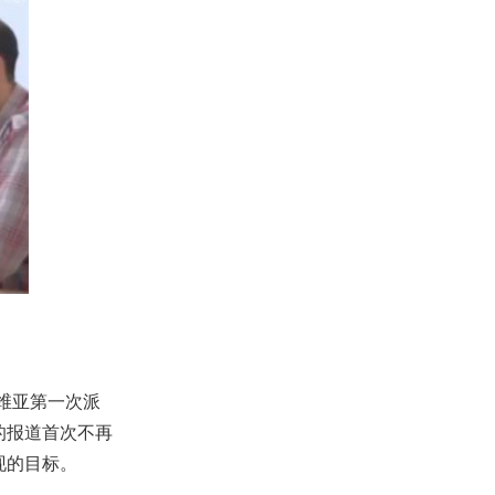
维亚第一次派
的报道首次不再
现的目标。