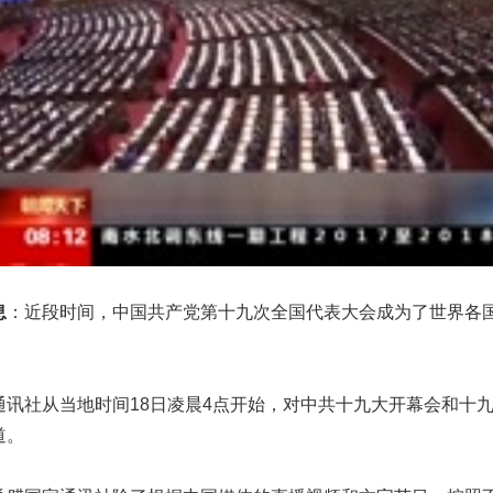
息
：近段时间，中国共产党第十九次全国代表大会成为了世界各
社从当地时间18日凌晨4点开始，对中共十九大开幕会和十九
道。