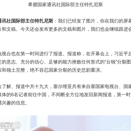
希腊国家通讯社国际部主任特扎尼斯
通讯社国际部主任特扎尼斯
：我们已经发了图片，你在我们的屏
片和文稿。今天还会发布更多的文稿和图片，我们也会继续跟进
台也在第一时间进行了报道。报道称，在开幕会上，习近平
定的意志、充分的信心、足够的能力挫败任何形式的“台独”分裂
权和领土完整，绝不容忍国家分裂的历史悲剧重演。
解、报道中共十九大，塞尔维亚共有来自塞国家电视台、国
媒体的6名记者前往中国，不间断全方位地发回新闻报道，第一
感兴趣的信息。