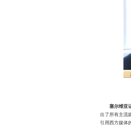
塞尔维亚记
出了所有主流
引用西方媒体