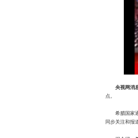
央视网消
点。
希腊国家通讯
同步关注和报