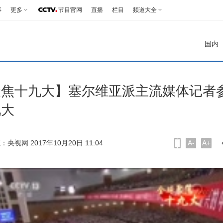
事
更多
节目官网
直播
栏目
频道大全
国内
聚焦十九大】塞尔维亚派主流媒体记者
九大
：央视网 2017年10月20日 11:04
A-
A+