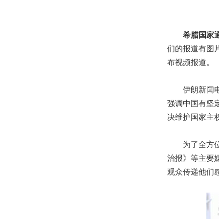
希腊国家
们的报道有图
布视频报道。
伊朗新闻电视
强调中国有坚
决维护国家主
为了全方位了
治报》等主要
观众传递他们