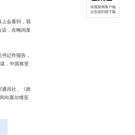
央视新闻客户端
点击或扫描下载
幕上会看到，我
会议，在晚间发
总书记作报告，
图谋，中国将坚
家通讯社、《政
时间向塞尔维亚