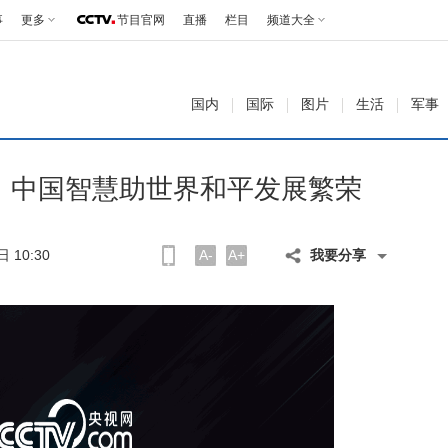
事
更多
节目官网
直播
栏目
频道大全
国内
国际
图片
生活
军事
：中国智慧助世界和平发展繁荣
 10:30
A-
A+
我要分享