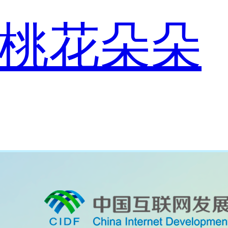
“桃花朵朵