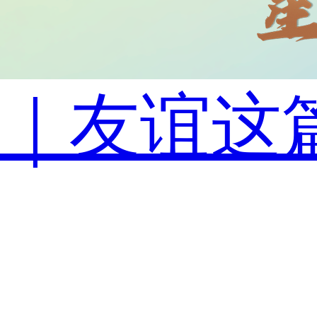
｜友谊这篇