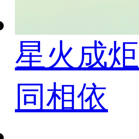
星火成炬
同相依