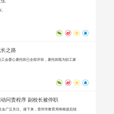
人生
友。
成长之路
的工会爱心暑托班已全部开班，暑托班既为职工家
启动问责程序 副校长被停职
社会广泛关注。接下来，雷州市教育局将根据后续