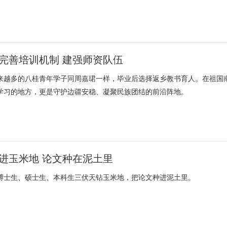
完善培训机制 建强师资队伍
来越多的八桂青年学子同周嘉珺一样，毕业后选择返乡教书育人。在祖国
学习的地方，更是守护边疆安稳、凝聚民族团结的前沿阵地。
进玉米地 论文种在泥土里
博士生、硕士生、本科生三伏天钻玉米地，把论文种进泥土里。