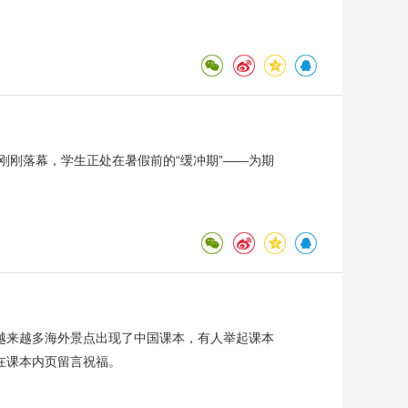
刚刚落幕，学生正处在暑假前的“缓冲期”——为期
越来越多海外景点出现了中国课本，有人举起课本
在课本内页留言祝福。