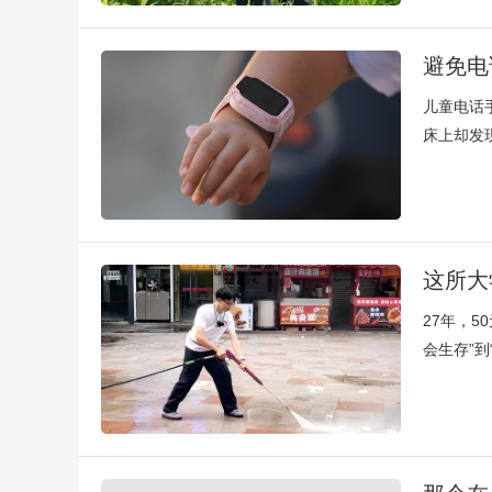
避免电
儿童电话
床上却发
这所大
27年，
会生存”到