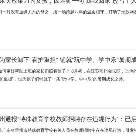
床头放菜刀的女孩，因老师一句“跟我回家”改写了
川一对没有血缘关系的母女，用一场跨越八年的温柔相守，打动了无数网
为家长卸下“看护重担” 铺就“玩中学、学中乐”暑期
如何更好帮助上班的家长们照看孩子？ 8月初，在江苏常州金坛区，当地
看护重担”，也为孩子们铺就了一条“玩中学、学中乐”的暑期成长之路。
州通报“特殊教育学校教师招聘存在违规行为”：已
传广东省雷州市特殊教育学校有关人员在教师招聘中存在违规行为，引发