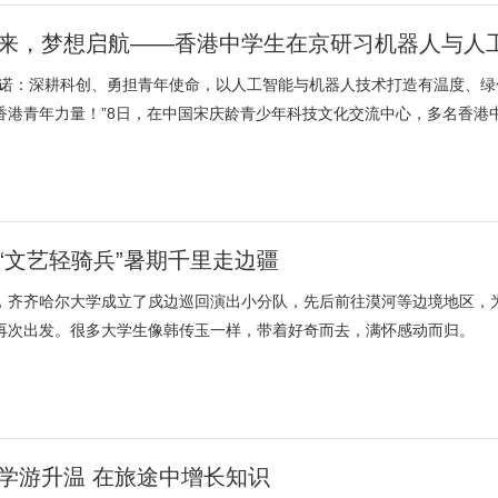
来，梦想启航——香港中学生在京研习机器人与人
承诺：深耕科创、勇担青年使命，以人工智能与机器人技术打造有温度、
香港青年力量！”8日，在中国宋庆龄青少年科技文化交流中心，多名香港中
“文艺轻骑兵”暑期千里走边疆
，齐齐哈尔大学成立了戍边巡回演出小分队，先后前往漠河等边境地区，
再次出发。很多大学生像韩传玉一样，带着好奇而去，满怀感动而归。
学游升温 在旅途中增长知识