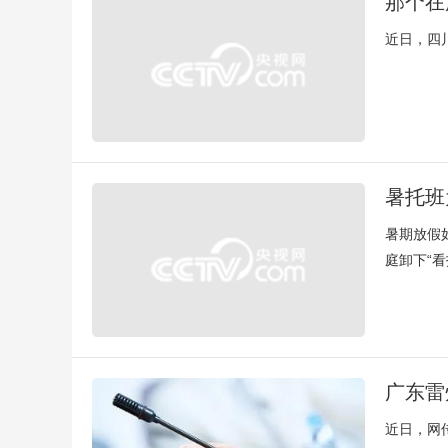
那个在
近日，四
暑托班
暑期放假
庭卸下“
广东雷
近日，网