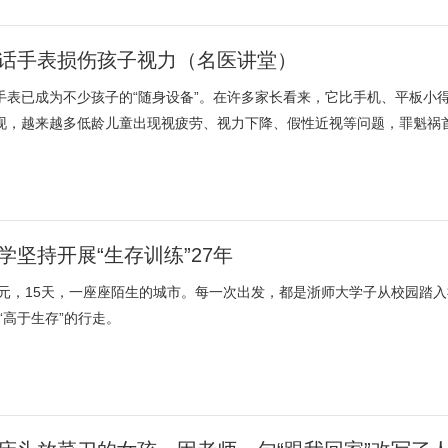
话手表损伤孩子视力（名医讲堂）
手表已成为不少孩子的“随身设备”。在许多家长看来，它比手机、平板小
现，越来越多低龄儿童出现视疲劳、视力下降、假性近视等问题，罪魁祸
学坚持开展“生存训练”27年
50元，15天，一座座陌生的城市。每一次出发，都是浙师大学子从校园踏
“高于生存”的行走。