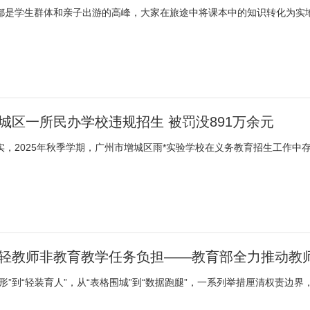
都是学生群体和亲子出游的高峰，大家在旅途中将课本中的知识转化为实
城区一所民办学校违规招生 被罚没891万余元
实，2025年秋季学期，广州市增城区雨*实验学校在义务教育招生工作中
轻教师非教育教学任务负担——教育部全力推动教
形”到“轻装育人”，从“表格围城”到“数据跑腿”，一系列举措厘清权责边