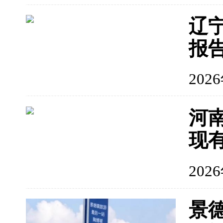
辽
报
202
河南
现
202
景