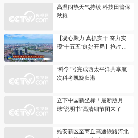
高温闷热天气持续 科技田管保
秋粮
【凝心聚力 真抓实干 奋力实
现“十五五”良好开局】抢占制
高点 上海培育未来产业新模式
“科学”号完成西太平洋共享航
次科考凯旋归港
立下中国新坐标！最新版月
球“说明书”高清细节图来了
雄安新区至商丘高速铁路河北