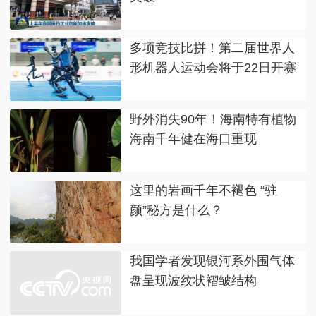
多项竞技比拼！第二届世界人
形机器人运动会将于22日开赛
野外消失90年！海南特有植物
海南千年健在海口重现
这里的岩画千年不褪色 “驻
颜”秘方是什么？
我国学者发现银河系外围气体
盘呈现波纹状褶皱结构