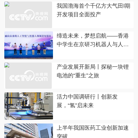
我国渤海首个千亿方大气田Ⅰ期
开发项目全面投产
缔造未来，梦想启航——香港
中学生在京研习机器人与人工
智能
产业发展开新局丨探秘一块锂
电池的“重生”之旅
活力中国调研行丨创新发
展，“氢”启未来
上半年我国医药工业创新加速
突破