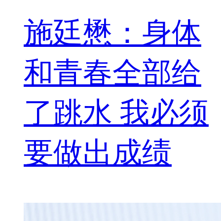
施廷懋：身体
和青春全部给
了跳水 我必须
要做出成绩