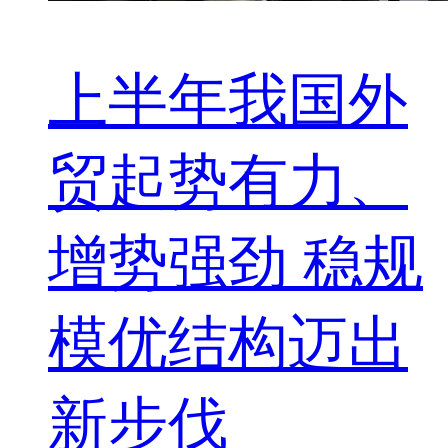
上半年我国外
贸起势有力、
增势强劲 稳规
模优结构迈出
新步伐