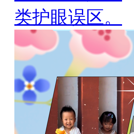
类护眼误区。