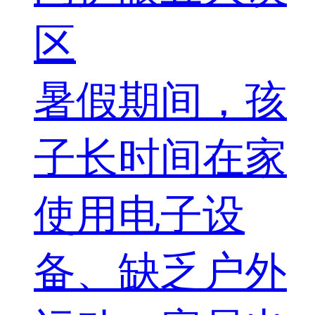
区
暑假期间，孩
子长时间在家
使用电子设
备、缺乏户外