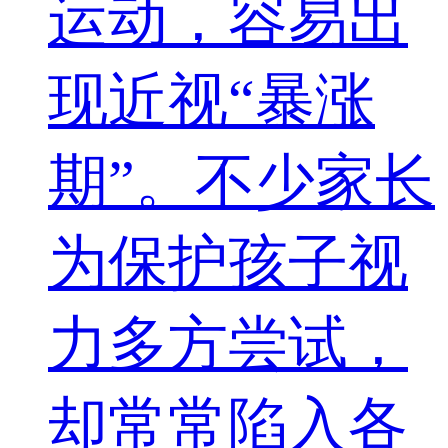
运动，容易出
现近视“暴涨
期”。不少家长
为保护孩子视
力多方尝试，
却常常陷入各