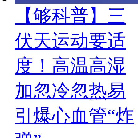
【够科普】三
伏天运动要适
度！高温高湿
加忽冷忽热易
引爆心血管“炸