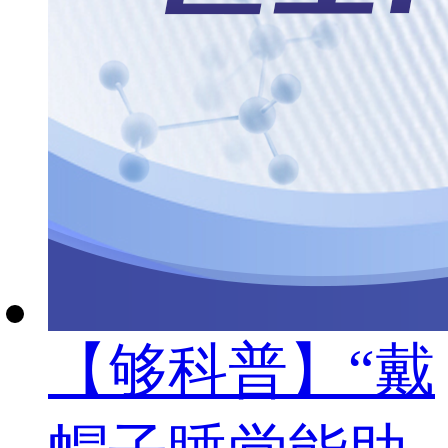
【够科普】“戴