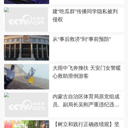
建“吃瓜群”传播同学隐私被判
侵权
从“事后救济”到“事前预防”
大雨中飞奔搀扶 天安门女警暖
心救助滑倒游客
内蒙古自治区体育局原党组成
员、副局长吴刚严重违纪违法
被开除党籍
【树立和践行正确政绩观】坚