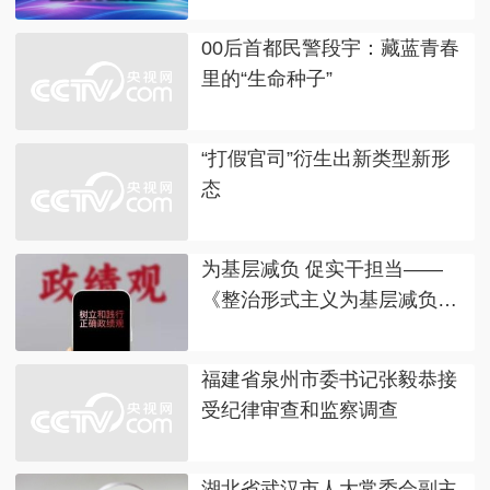
00后首都民警段宇：藏蓝青春
里的“生命种子”
“打假官司”衍生出新类型新形
态
为基层减负 促实干担当——
《整治形式主义为基层减负若
干规定》出台两周年观察
福建省泉州市委书记张毅恭接
受纪律审查和监察调查
湖北省武汉市人大常委会副主