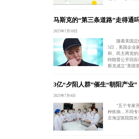
马斯克的“第三条道路”走得通
2025年7月10日
随着美国总
5日，美国企业
和、民主两党的
特朗普公开回应
斯克成立“美国党
3亿“夕阳人群”催生“朝阳产业
2025年7月4日
“五个专家
种疾病，不同专
京海淀医院院长