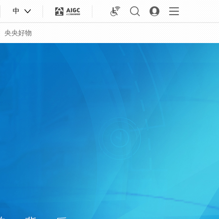
中
央央好物
合体育
亚冬会