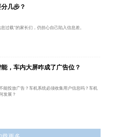
要分几步？
信息过载”的家长们，仍担心自己陷入信息差。
智能，车内大屏咋成了广告位？
不能投放广告？车机系统必须收集用户信息吗？车机
何发展？
加载更多