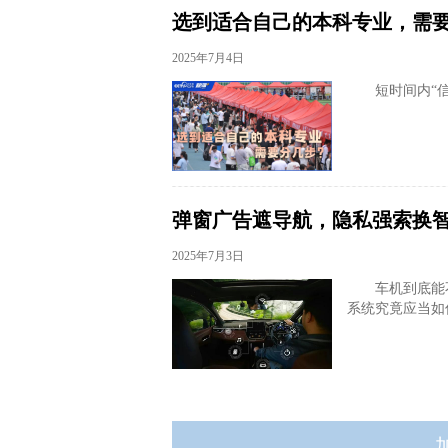
选到适合自己的本科专业，需
2025年7月4日
短时间内“
弹窗广告遮导航，隐私强索换
2025年7月3日
车机到底能
系统究竟应当如