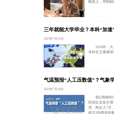
顾老人，邓妈妈
三年就能大学毕业？本科“加速
2025年7月11日
2024年
本科生王康康讲
气温预报“人工压数值”？气象
2025年7月10日
我们刚刚经
民排队安装空调
境。刚步入7月
超过200毫米的