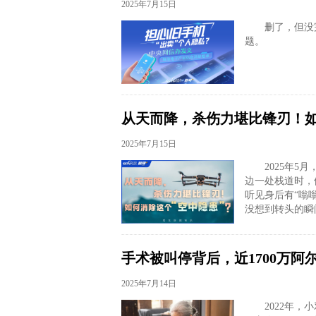
2025年7月15日
删了，但没
题。
从天而降，杀伤力堪比锋刃！如
2025年7月15日
2025年
边一处栈道时，
听见身后有“嗡
没想到转头的瞬
手术被叫停背后，近1700万
2025年7月14日
2022年