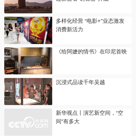
多样化经营 “电影+”业态激发
消费新活力
《给阿嬷的情书》在印尼首映
沉浸式品读千年吴越
新华视点丨演艺新空间，“空
间”有多大