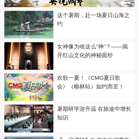
这个暑期，赴一场夏日山海之
约
女神像为啥这么“神”？——揭
开红山文化的神秘面纱
欢歌一夏！《CMG夏日歌
会》（榆林站）如约而至！
暑期研学游升温 在旅途中增长
知识