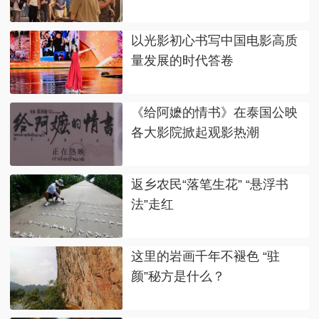
以光影初心书写中国电影高质
量发展的时代答卷
《给阿嬷的情书》在泰国公映
各大影院掀起观影热潮
返乡农民“落笔生花” “悬浮书
法”走红
这里的岩画千年不褪色 “驻
颜”秘方是什么？