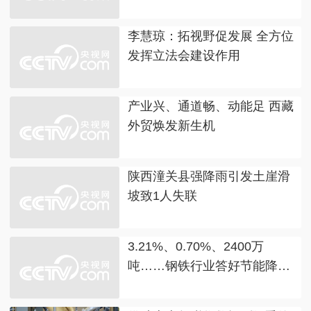
李慧琼：拓视野促发展 全方位
发挥立法会建设作用
产业兴、通道畅、动能足 西藏
外贸焕发新生机
陕西潼关县强降雨引发土崖滑
坡致1人失联
3.21%、0.70%、2400万
吨……钢铁行业答好节能降碳
改造“必答题”交出亮眼答卷