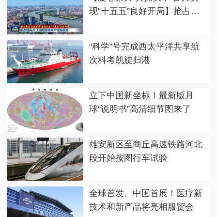
现“十五五”良好开局】抢占制
高点 上海培育未来产业新模式
“科学”号完成西太平洋共享航
次科考凯旋归港
立下中国新坐标！最新版月
球“说明书”高清细节图来了
雄安新区至商丘高速铁路河北
段开始按图行车试验
全球首发、中国首展！医疗新
技术和新产品将亮相服贸会