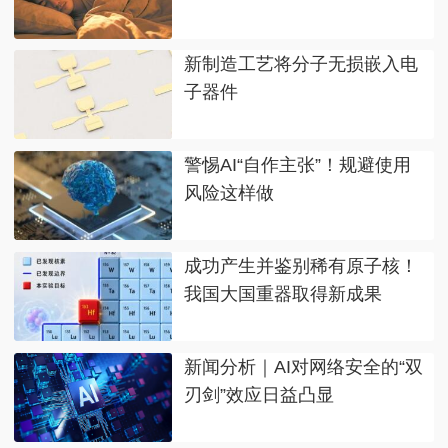
新制造工艺将分子无损嵌入电
子器件
警惕AI“自作主张”！规避使用
风险这样做
成功产生并鉴别稀有原子核！
我国大国重器取得新成果
新闻分析｜AI对网络安全的“双
刃剑”效应日益凸显