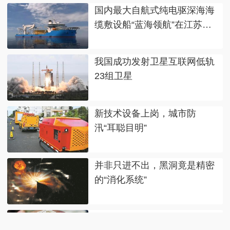
国内最大自航式纯电驱深海海
缆敷设船“蓝海领航”在江苏下
水
我国成功发射卫星互联网低轨
23组卫星
新技术设备上岗，城市防
汛“耳聪目明”
并非只进不出，黑洞竟是精密
的“消化系统”
全网追更的“果菌王”，可以开