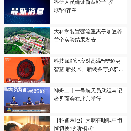
科研人员确证新型粒子“胶
球”的存在
大科学装置强流重离子加速器
首个实验结果发表
科技赋能让应对高温“烤”验更
智慧 新技术、新装备守护群众
生产生活
神舟二十一号航天员乘组与记
者见面会在北京举行
【科普园地】大脑在睡眠中悄
悄切换“收听模式”