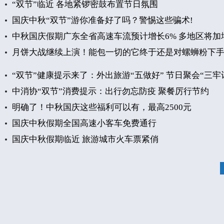
“双节”临近 各地紧锣密鼓布置节日氛围
国庆中秋“双节”游你准备好了吗？警惕这些骗术!
​中秋国庆假期广东全省高速车流预计增长6% 多地区将加
月饼大战继续上演！能包一切的它终于还是对螺蛳粉下
“双节”健康提示来了：外出旅游“五做好” 节日聚会“三牢
中消协“双节”消费提示：出行勿忘防疫 聚餐厉行节约
明确了！中秋国庆这些福利可以有，最高2500元
国庆中秋假期全国高速小客车免费通行
国庆中秋假期临近 旅游城市火车票紧俏