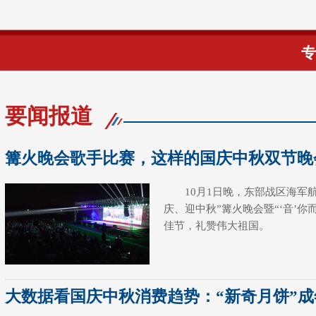
专
要闻报道
篝火晚会歌手比赛，这样的国庆中秋双节晚
10月1日晚，东部战区海军
庆、迎中秋”篝火晚会暨“‘音’
佳节，礼赞伟大祖国。
大数据看国庆中秋消费趋势：“新奇月饼”