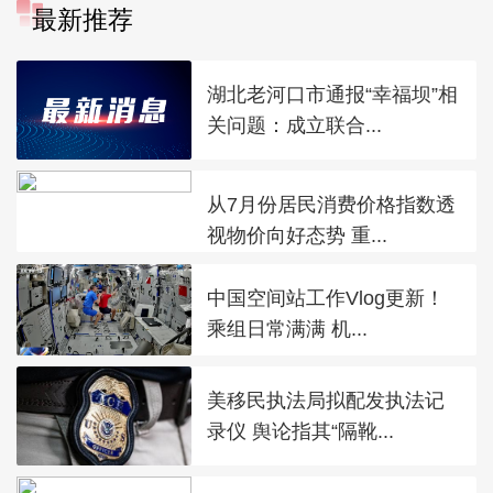
最新推荐
湖北老河口市通报“幸福坝”相
关问题：成立联合...
从7月份居民消费价格指数透
视物价向好态势 重...
中国空间站工作Vlog更新！
乘组日常满满 机...
美移民执法局拟配发执法记
录仪 舆论指其“隔靴...