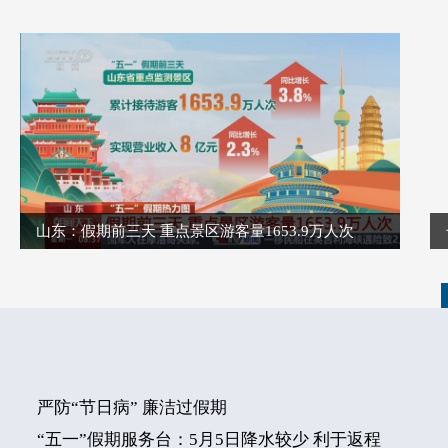
山东：假期前三天 重点景区游客量1653.9万人次
严防“节日病” 廉洁过假期
“五一”假期服务台：5月5日降水较少 利于返程