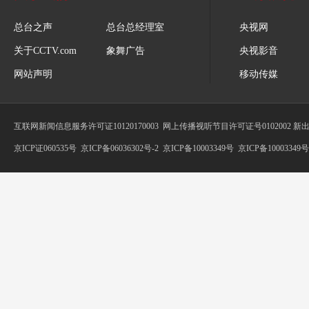
总台之声
总台总经理室
央视网
关于CCTV.com
象舞广告
央视影音
网站声明
移动传媒
互联网新闻信息服务许可证10120170003
网上传播视听节目许可证号0102002 新
京ICP证060535号
京ICP备06036302号-2
京ICP备10003349号
京ICP备10003349号