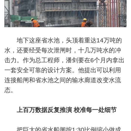
地下这座省水池，头顶着重达14万吨的
水，还要经受每次泄闸时，十几万吨水的冲
击力。作为总工程师，潘剑要在6个月内拿出
一套安全可靠的设计方案。他提出可以利用
连接船闸和省水池之间的输水廊道改变水流
态。
上百万数据反复推演 校准每一处细节
把巨大的省水船闸按1:30比例缩小做成