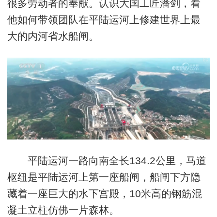
很多劳动者的奉献。认识大国工匠潘剑，看
他如何带领团队在平陆运河上修建世界上最
大的内河省水船闸。
平陆运河一路向南全长134.2公里，马道
枢纽是平陆运河上第一座船闸，船闸下方隐
藏着一座巨大的水下宫殿，10米高的钢筋混
凝土立柱仿佛一片森林。