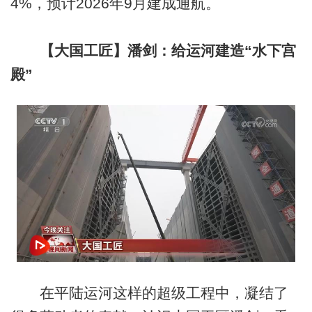
4%，预计2026年9月建成通航。
【
大国工匠
】潘剑：给运河建造“水下宫
殿”
在平陆运河这样的超级工程中，凝结了