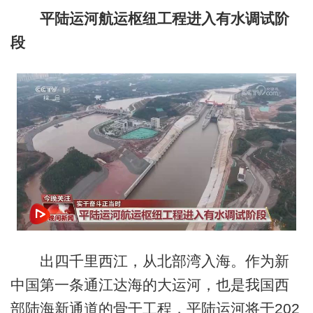
平陆运河航运枢纽工程进入有水调试阶
段
出四千里西江，从北部湾入海。作为新
中国第一条通江达海的大运河，也是我国西
部陆海新通道的骨干工程，平陆运河将于202