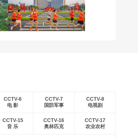
晨曦中的“帐篷城”
各地民众多彩方式迎全民
健身日
CCTV-6
CCTV-7
CCTV-8
电 影
国防军事
电视剧
CCTV-15
CCTV-16
CCTV-17
音 乐
奥林匹克
农业农村