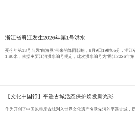
浙江省甬江发生2026年第1号洪水
受今年第13号台风“白海豚”带来的降雨影响，8月9日19时05分，
1.80米，依据主要江河洪水编号规定，此次洪水编号为“甬江2026年第
【文化中国行】平遥古城活态保护焕发新光彩
作为开创了中国以整座古城列入世界文化遗产名录先河的平遥古城，历