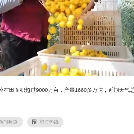
面积超过9000万亩，产量1660多万吨，近期天气总
新闻频道
望海热线