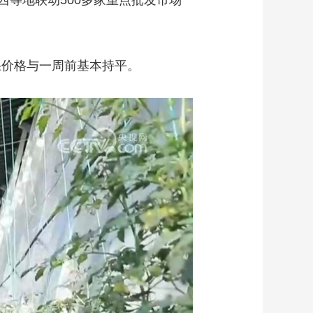
等地联动500多家重点批发市场
果价格与一周前基本持平。