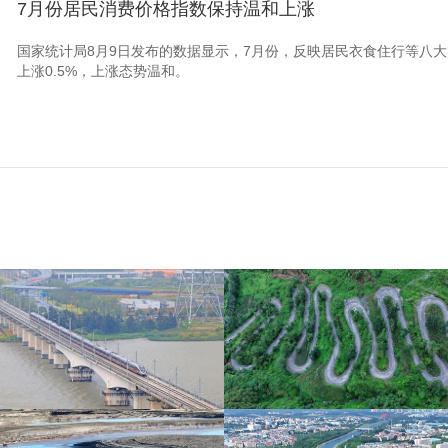
7月份居民消费价格指数保持温和上涨
国家统计局8月9日发布的数据显示，7月份，反映居民衣食住行等八大
上涨0.5%，上涨态势温和。