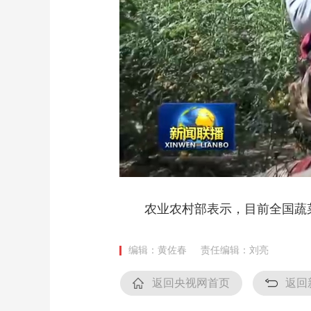
农业农村部表示，目前全国蔬菜在田
编辑：黄佐春
责任编辑：刘亮
返回央视网首页
返回