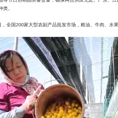
品等节日热销品类备货量，确保网点供应充足。广东、江西
种类。
，全国200家大型农副产品批发市场，粮油、牛肉、水