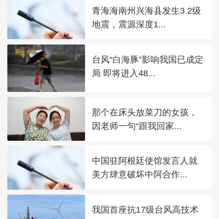
青海海南州兴海县发生3.2级
地震，震源深度1...
台风“白海豚”影响我国已成定
局 即将进入48...
那个在床头放菜刀的女孩，
因老师一句“跟我回家...
中国驻阿根廷使馆发言人就
美方肆意破坏中阿合作...
我国首座抗17级台风高技术