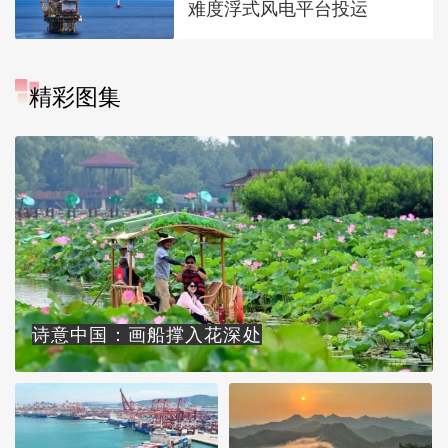
难度浮式风电平台投运
精彩图集
诗意中国：画船撑入花深处