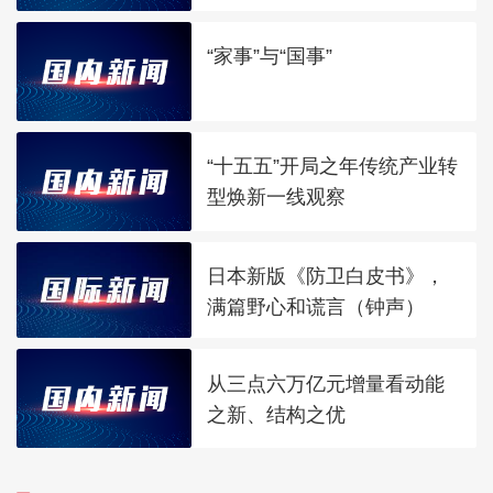
“家事”与“国事”
“十五五”开局之年传统产业转
型焕新一线观察
日本新版《防卫白皮书》，
满篇野心和谎言（钟声）
从三点六万亿元增量看动能
之新、结构之优