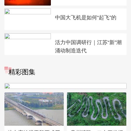
中国大飞机是如何“起飞”的
活力中国调研行｜江苏“新”潮
涌动制造迭代
精彩图集
广西昭平: 高山秋茶采摘忙