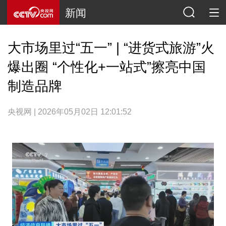
新闻
大市场里过“五一” | “进货式旅游”火
爆出圈 “个性化+一站式”擦亮中国
制造品牌
央视网 | 2026年05月02日 12:01:52