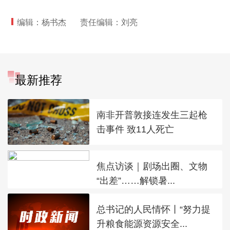
编辑：杨书杰
责任编辑：刘亮
最新推荐
南非开普敦接连发生三起枪
击事件 致11人死亡
焦点访谈｜剧场出圈、文物
“出差”……解锁暑...
总书记的人民情怀丨“努力提
升粮食能源资源安全...