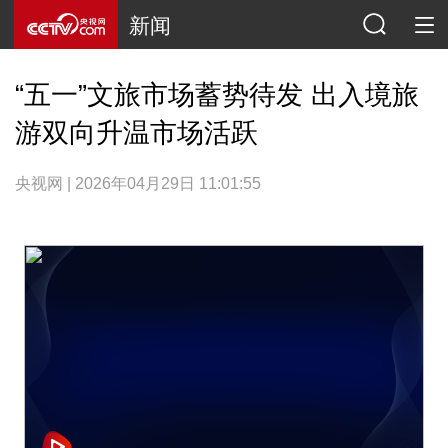
新闻
“五一”文旅市场蓄势待发 出入境旅
游双向升温市场活跃
央视网 | 2026年04月29日 11:01:55