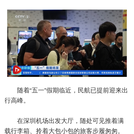
随着“五一”假期临近，民航已提前迎来出
行高峰。
在深圳机场出发大厅，随处可见推着满
载行李箱、拎着大包小包的旅客步履匆匆。