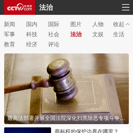
法治
新闻
国内
国际
图片
人物
收起
军事
科技
社会
法治
文娱
生活
教育
经济
评论
最高法部署开展全国法院深化扫黑除恶专项斗争工作
商标权的保护边界在哪里？