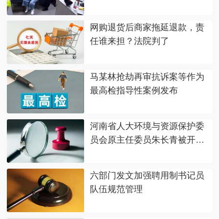
网购退货后商家拖延退款，责
任谁来担？法院判了
马某林抢劫再审抗诉案等作为
最高检指导性案例发布
河南省人大环境与资源保护委
员会原主任委员朱长青被开除
党籍
六部门发文加强聘用制书记员
队伍规范管理