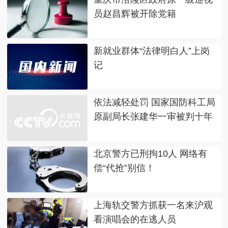
员赵昌辉被开除党籍
新就业群体“法律明白人”上岗
记
依法减轻处罚 国家国防科工局
原副局长张建华一审被判十年
北京警方已刑拘10人 网络有
偿“代抢”别信！
上海轨交警方抓获一名来沪观
看演唱会的在逃人员