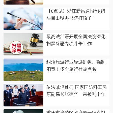
【8点见】浙江新昌通报“传销
头目出狱办书院打孩子”
最高法部署开展全国法院深化
扫黑除恶专项斗争工作
纠治旅游行业导游乱象、强制
消费！多个旅行社被点名
依法减轻处罚 国家国防科工局
原副局长张建华一审被判十年
重庆市涪陵区政府原一级巡视