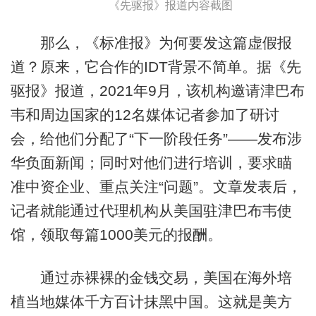
《先驱报》报道内容截图
那么，《标准报》为何要发这篇虚假报
道？原来，它合作的IDT背景不简单。据《先
驱报》报道，2021年9月，该机构邀请津巴布
韦和周边国家的12名媒体记者参加了研讨
会，给他们分配了“下一阶段任务”——发布涉
华负面新闻；同时对他们进行培训，要求瞄
准中资企业、重点关注“问题”。文章发表后，
记者就能通过代理机构从美国驻津巴布韦使
馆，领取每篇1000美元的报酬。
通过赤裸裸的金钱交易，美国在海外培
植当地媒体千方百计抹黑中国。这就是美方