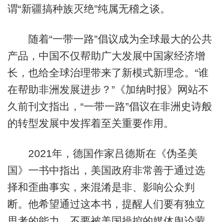
谓“新疆搞种族灭绝”纯属无稽之谈。
随着“一带一路”倡议成为全球最大的公共
产品，中国不仅帮助广大发展中国家经济增
长，也给全球治理带来了新模式新理念。“谁
在帮助非洲发展进步？”《加纳时报》网站不
久前刊文指出，“一带一路”倡议在非洲史诗般
的转型发展中发挥着至关重要作用。
2021年，德国作家吕德斯在《伪圣美
国》一书中指出，美国政府非常善于通过选
择和歪曲事实，来混淆是非、影响公众判
断。他希望通过这本书，提醒人们要有独立
思考的能力，不要被美国操控的媒体舆论蒙