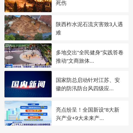
死伤
陕西柞水泥石流灾害致3人遇
难
多地交出“全民健身”实践答卷
推动“文商旅体...
国家防总启动针对江苏、安
徽的防汛防台风四级应...
亮点纷呈！全国新设“8大新
兴产业+9大未来产...