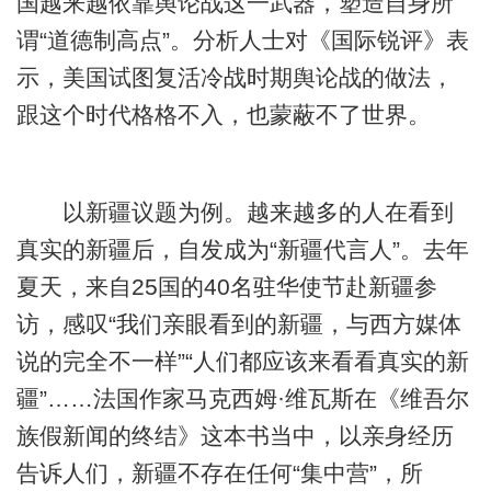
国越来越依靠舆论战这一武器，塑造自身所
谓“道德制高点”。分析人士对《国际锐评》表
示，美国试图复活冷战时期舆论战的做法，
跟这个时代格格不入，也蒙蔽不了世界。
以新疆议题为例。越来越多的人在看到
真实的新疆后，自发成为“新疆代言人”。去年
夏天，来自25国的40名驻华使节赴新疆参
访，感叹“我们亲眼看到的新疆，与西方媒体
说的完全不一样”“人们都应该来看看真实的新
疆”……法国作家马克西姆·维瓦斯在《维吾尔
族假新闻的终结》这本书当中，以亲身经历
告诉人们，新疆不存在任何“集中营”，所