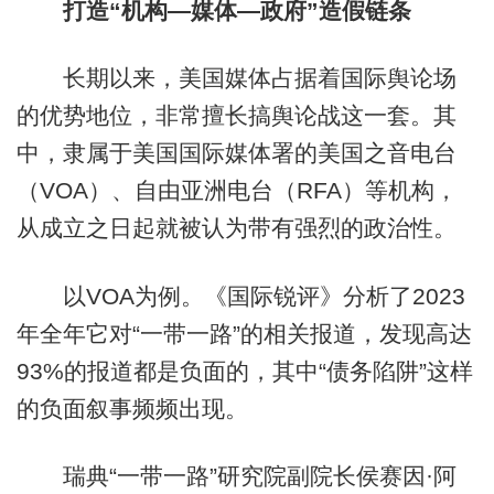
打造“机构—媒体—政府”造假链条
长期以来，美国媒体占据着国际舆论场
的优势地位，非常擅长搞舆论战这一套。其
中，隶属于美国国际媒体署的美国之音电台
（VOA）、自由亚洲电台（RFA）等机构，
从成立之日起就被认为带有强烈的政治性。
以VOA为例。《国际锐评》分析了2023
年全年它对“一带一路”的相关报道，发现高达
93%的报道都是负面的，其中“债务陷阱”这样
的负面叙事频频出现。
瑞典“一带一路”研究院副院长侯赛因·阿