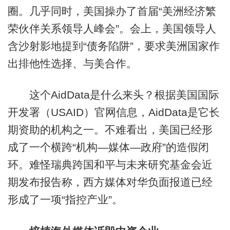
圈。几乎同时，美国操办了首届“美洲经济繁
荣伙伴关系领导人峰会”。会上，美国领导人
含沙射影地提到“债务陷阱”，要求美洲国家作
出排他性选择、与美合作。
这个AidData是什么来头？根据美国国际
开发署（USAID）官网信息，AidData是它长
期资助的机构之一。不难看出，美国已经形
成了一个横跨“机构—媒体—政府”的造假闭
环。难怪瑞典跨国和平与未来研究基金会近
期发布报告称，西方媒体对华负面报道已经
形成了一项“指控产业”。