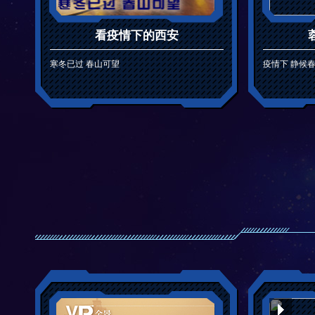
看疫情下的西安
寒冬已过 春山可望
疫情下 静候