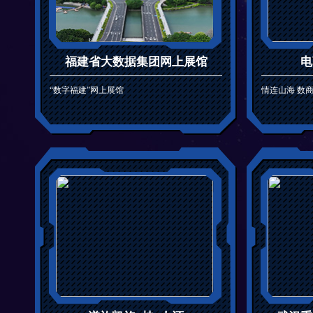
福建省大数据集团网上展馆
电
“数字福建”网上展馆
情连山海 数