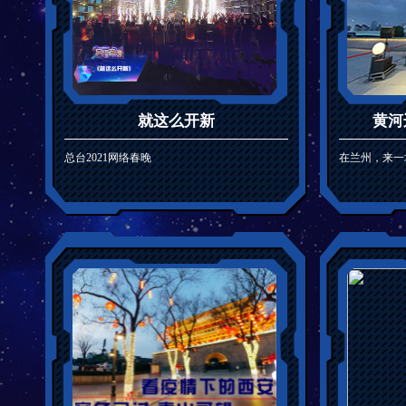
就这么开新
黄河
总台2021网络春晚
在兰州，来一