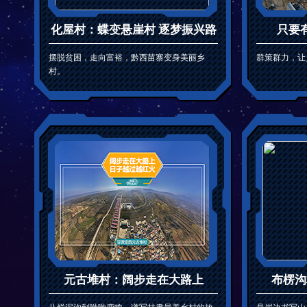
化屋村：蝶变悬崖村 逐梦振兴路
只要
摆脱贫困，走向富裕，黔西苗寨变身美丽乡
群策群力，让
村。
元古堆村：阔步走在大路上
布楞沟