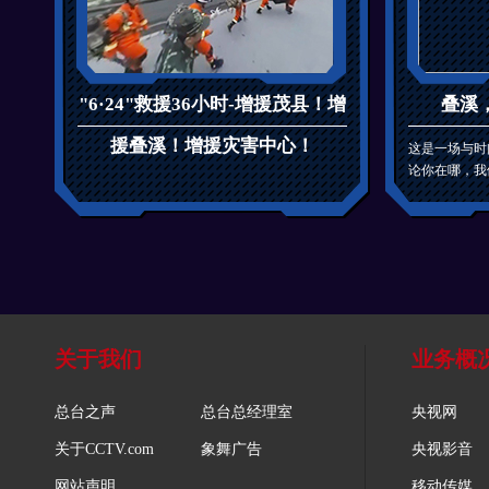
"6·24"救援36小时-增援茂县！增
叠溪
援叠溪！增援灾害中心！
这是一场与时
论你在哪，我
关于我们
业务概
总台之声
总台总经理室
央视网
关于CCTV.com
象舞广告
央视影音
网站声明
移动传媒