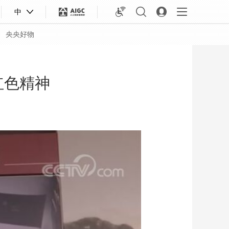
中
央央好物
红色精神
合体育
亚冬会