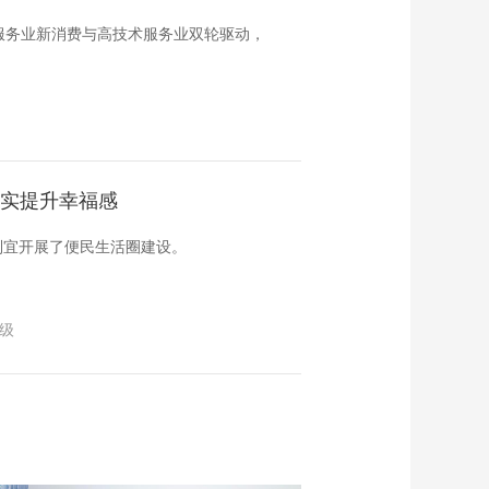
服务业新消费与高技术服务业双轮驱动，
切实提升幸福感
制宜开展了便民生活圈建设。
级