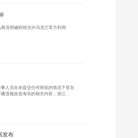
标
人马斯克明确拒绝允许乌克兰军方利用
涉事人员在未提交任何审批的情况下登岛
违规改造海岛的相关内容，浙江...
据发布