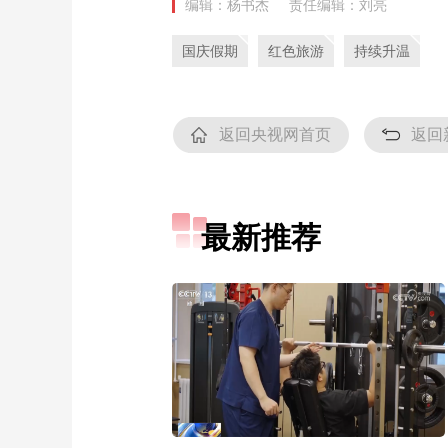
编辑：杨书杰
责任编辑：刘亮
国庆假期
红色旅游
持续升温
返回央视网首页
返回
最新推荐