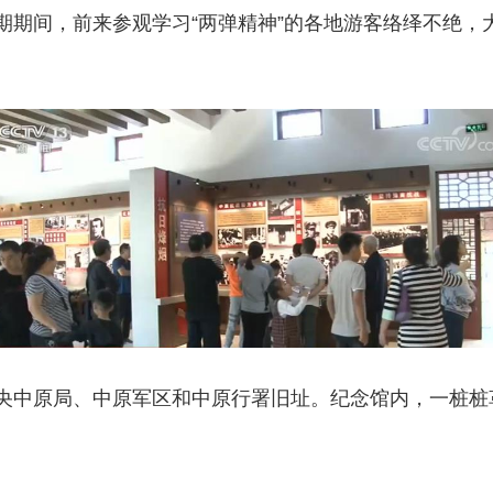
期期间，前来参观学习“两弹精神”的各地游客络绎不绝，
央中原局、中原军区和中原行署旧址。纪念馆内，一桩桩
。