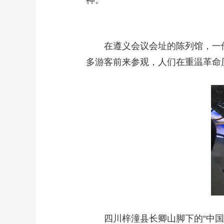
神。
在遵义会议会址的陈列馆，一
多游客前来参观，人们在重温革命
四川梓潼县长卿山脚下的“中