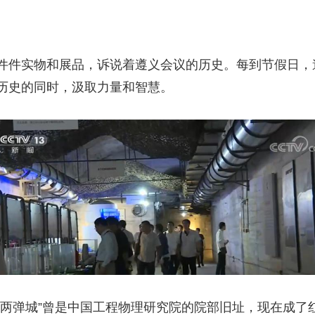
件件实物和展品，诉说着遵义会议的历史。每到节假日，
历史的同时，汲取力量和智慧。
国两弹城”曾是中国工程物理研究院的院部旧址，现在成了