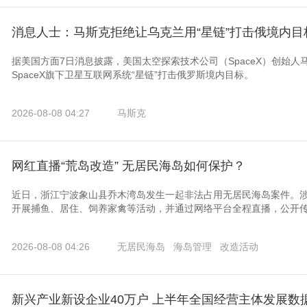
消息人士：马斯克拒绝让乌克兰用“星链”打击俄境内目
据美国方面7日消息披露，美国太空探索技术公司（SpaceX）创始
SpaceX旗下卫星互联网系统“星链”打击俄罗斯境内目标。
2026-08-08 04:27
马斯克
网红直播“荒岛改造” 无居民海岛如何保护？
近日，浙江宁波象山县乔木湾岛发生一起非法占用无居民海岛案件。
开展捕鱼、居住、饲养家禽等活动，并通过网络平台全程直播，公开传播
2026-08-08 04:26
无居民海岛
海岛管理
改造活动
新兴产业新设企业40万户 上半年全国经营主体发展数