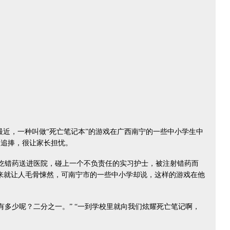
)：最近，一种叫做“死亡笔记本”的游戏在广西南宁的一些中小学生中
的追捧，很让家长担忧。
吃错药送进医院，碰上一个不负责任的实习护士，被注射错药而
来就让人毛骨悚然，可南宁市的一些中小学却说，这样的游戏在他
多少呢？二分之一。” “一到学校里就向我们炫耀死亡笔记啊，