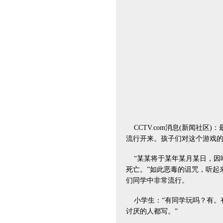
CCTV.com消息(新闻社区
流行开来。孩子们对这个游戏
“某某将于某年某月某日，因
死亡。”如此恶毒的诅咒，听起
们同学中非常流行。
小学生：“有同学玩吗？有。有
讨厌的人都写。”