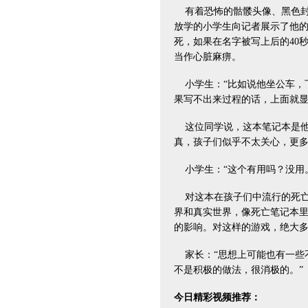
有着恐怖的骷髅头像、黑色封
放学的小学生向记者展示了他
死，如果在名字被写上后的40
当作心脏麻痹。
小学生：“比如说他坐公车，
果写不出来过程的话，上面就
这位同学说，这本笔记本是他
真，孩子们似乎不太关心，更
小学生：“这个有用吗？没用
对这本在孩子们中流行的死亡
界和真实世界，像死亡笔记本
的影响。对这样的游戏，绝大
家长：“思想上可能也有一些
不是积极的做法，很消极的。”
今日精彩视频推荐：