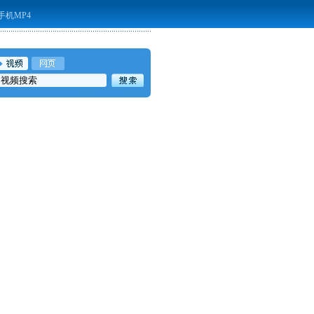
手机MP4