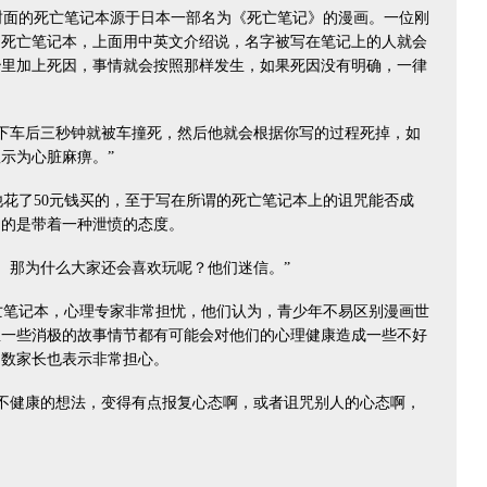
面的死亡笔记本源于日本一部名为《死亡笔记》的漫画。一位刚
的死亡笔记本，上面用中英文介绍说，名字被写在笔记上的人就会
秒里加上死因，事情就会按照那样发生，如果死因没有明确，一律
下车后三秒钟就被车撞死，然后他就会根据你写的过程死掉，如
显示为心脏麻痹。”
花了50元钱买的，至于写在所谓的死亡笔记本上的诅咒能否成
多的是带着一种泄愤的态度。
。那为什么大家还会喜欢玩呢？他们迷信。”
笔记本，心理专家非常担忧，他们认为，青少年不易区别漫画世
里一些消极的故事情节都有可能会对他们的心理健康造成一些不好
多数家长也表示非常担心。
不健康的想法，变得有点报复心态啊，或者诅咒别人的心态啊，