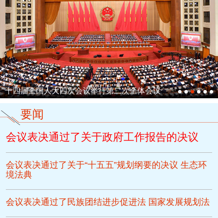
十四届全国人大四次会议举行第二次全体会议
要闻
会议表决通过了关于政府工作报告的决议
会议表决通过了关于“十五五”规划纲要的决议
生态环
境法典
会议表决通过了民族团结进步促进法
国家发展规划法