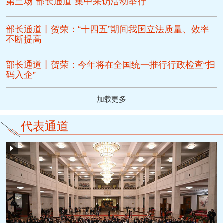
第三场“部长通道”集中采访活动举行
部长通道丨贺荣：“十四五”期间我国立法质量、效率
不断提高
部长通道丨贺荣：今年将在全国统一推行行政检查“扫
码入企”
加载更多
代表通道