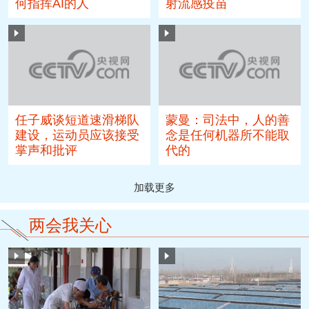
何指挥AI的人
射流感疫苗
任子威谈短道速滑梯队
蒙曼：司法中，人的善
建设，运动员应该接受
念是任何机器所不能取
掌声和批评
代的
加载更多
两会我关心