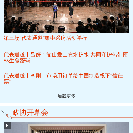
第三场“代表通道”集中采访活动举行
代表通道丨吕妍：靠山爱山靠水护水 共同守护热带雨
林生命密码
代表通道丨李刚：市场用订单给中国制造投下“信任
票”
加载更多
政协开幕会