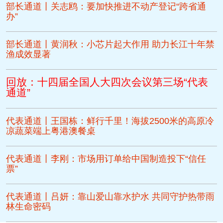
部长通道丨关志鸥：要加快推进不动产登记“跨省通
办”
部长通道丨黄润秋：小芯片起大作用 助力长江十年禁
渔成效显著
回放：十四届全国人大四次会议第三场“代表
通道”
代表通道丨王国栋：鲜行千里！海拔2500米的高原冷
凉蔬菜端上粤港澳餐桌
代表通道丨李刚：市场用订单给中国制造投下“信任
票”
代表通道丨吕妍：靠山爱山靠水护水 共同守护热带雨
林生命密码