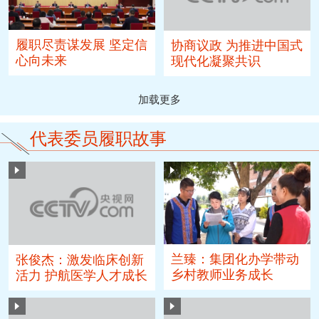
履职尽责谋发展 坚定信
协商议政 为推进中国式
心向未来
现代化凝聚共识
加载更多
代表委员履职故事
兰臻：集团化办学带动
张俊杰：激发临床创新
乡村教师业务成长
活力 护航医学人才成长