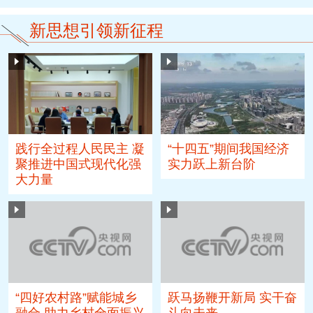
新思想引领新征程
“十四五”期间我国经济
践行全过程人民民主 凝
实力跃上新台阶
聚推进中国式现代化强
大力量
“四好农村路”赋能城乡
跃马扬鞭开新局 实干奋
融合 助力乡村全面振兴
斗向未来