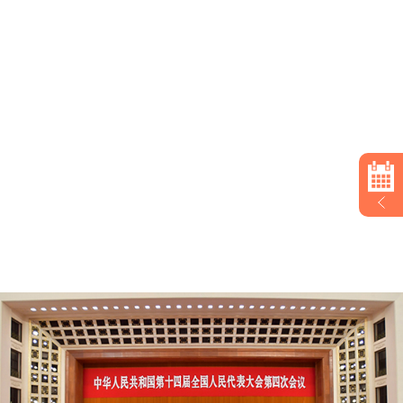
十四届全国人大四次会议在京闭幕 习近平等在主席
台就座