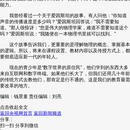
能力。
我曾经看过一个关于爱因斯坦的故事。有人问他：“你知道
声音的传播速度是多少吗？”爱因斯坦回答说：“我不需要知
道。”那人很惊讶：“您是伟大的物理学家，难道不需要知道这个
吗？”爱因斯坦说：“我随便在一本物理书里就可以找到。”
这个故事告诉我们，更重要的是理解物理的概念、掌握基本
的逻辑。所以，将来在课程设置、教材内容以及传授方式上，都
要彻底适应新一代的年轻人。
现在的青少年是“数字世界的原住民”，他们学到的东西大多
来自互联网和数字终端。如果他们长大了，但我们还用几十年前
的传统方式去教他们，那肯定是行不通的。这是我们的教育最需
要改革的地方。
编辑：钱景童
责任编辑：刘亮
点击收起全文
返回央视网首页
返回新闻频道
分享：
扫一扫 分享到微信