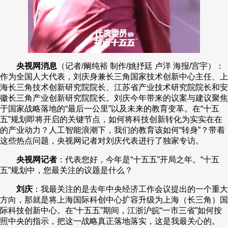
央视网消息
（记者/阚纯裕 制作/姚抒廷 卢洋 海报/宫宇）：
作为全国人大代表，刘庆身兼长三角国家技术创新中心主任、上
海长三角技术创新研究院院长、江苏省产业技术研究院院长和安
徽长三角产业创新研究院院长。刘庆今年带来的议案与建议聚焦
于国家战略落地的“最后一公里”以及未来的教育变革。在“十五
五”规划即将开启的关键节点，如何将科技创新转化为实实在在
的产业动力？人工智能浪潮下，我们的教育该如何“转身”？带着
这些热点问题，央视网记者对刘庆代表进行了独家专访。
央视网记者
：代表您好，今年是“十五五”开局之年。“十五
五”规划中，您最关注的议题是什么？
刘庆
：我最关注的是去年中央经济工作会议提出的一个重大
方向，那就是将上海国际科创中心扩容升级为上海（长三角）国
际科技创新中心。在“十五五”期间，江浙沪皖“一市三省”如何按
照中央的指示，把这一战略真正落地落实，这是我最关心的。