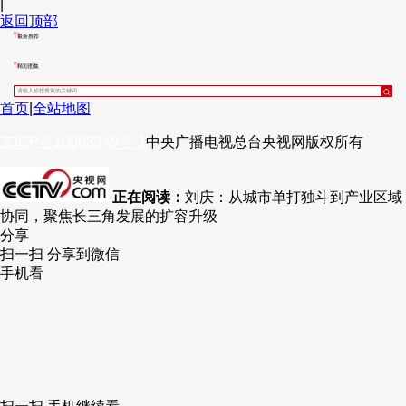
|
返回顶部
最新推荐
精彩图集
首页
|
全站地图
京ICP备10003349号-1
中央广播电视总台
央视网
版权所有
正在阅读：
刘庆：从城市单打独斗到产业区域
协同，聚焦长三角发展的扩容升级
分享
扫一扫 分享到微信
手机看