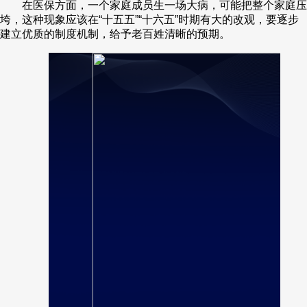
在医保方面，一个家庭成员生一场大病，可能把整个家庭压
垮，这种现象应该在“十五五”“十六五”时期有大的改观，要逐步
建立优质的制度机制，给予老百姓清晰的预期。