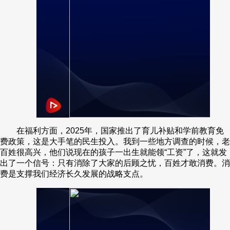
在福利方面，2025年，国家推出了育儿补贴和学前教育免
费政策，这是大手笔的民生投入。我到一些地方调查的时候，老
百姓很高兴，他们说现在的孩子一出生就能领“工资”了，这就发
出了一个信号：只有消除了大家的后顾之忧，百姓才敢消费。消
费是支撑我们经济长久发展的战略支点。