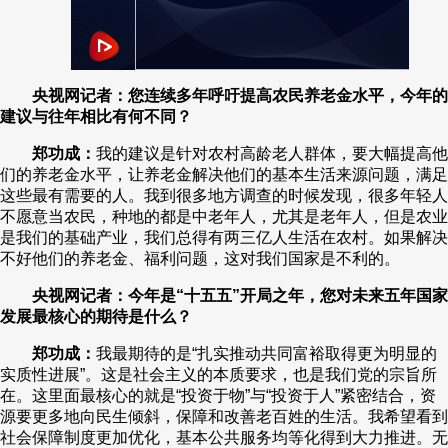
央视网记者：您连续多年呼吁提高农民养老金水平，今年的
建议与往年相比有何不同？
郑功成：
我的建议是针对农村高龄老人群体，要大幅提高他
们的养老金水平，让养老金解决他们的基本生活来源问题，满足
这些最有需要的人。我到很多地方调查的时候发现，很多年轻人
不愿意当农民，种地的都是中老年人，尤其是老年人，但是农业
是我们的基础产业，我们总得有两三亿人生活在农村。如果解决
不好他们的养老金、福利问题，这对我们国家是不利的。
央视网记者：今年是“十五五”开局之年，您对未来五年国家
发展最核心的期待是什么？
郑功成：
我最期待的是“扎实推动共同富裕取得更为明显的
实质性进展”。这是社会主义的本质要求，也是我们党的宗旨所
在。这里面最核心的就是“投资于物”与“投资于人”紧密结合，资
源要更多地向民生倾斜，保障和改善老百姓的生活。我希望看到
社会保障制度更加优化，基本公共服务均等化得到大力推进。无