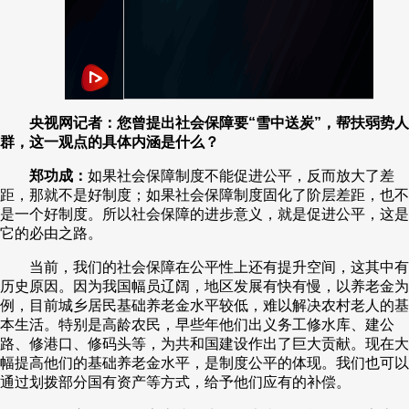
央视网记者：您曾提出社会保障要“雪中送炭”，帮扶弱势人
群，这一观点的具体内涵是什么？
郑功成：
如果社会保障制度不能促进公平，反而放大了差
距，那就不是好制度；如果社会保障制度固化了阶层差距，也不
是一个好制度。所以社会保障的进步意义，就是促进公平，这是
它的必由之路。
当前，我们的社会保障在公平性上还有提升空间，这其中有
历史原因。因为我国幅员辽阔，地区发展有快有慢，以养老金为
例，目前城乡居民基础养老金水平较低，难以解决农村老人的基
本生活。特别是高龄农民，早些年他们出义务工修水库、建公
路、修港口、修码头等，为共和国建设作出了巨大贡献。现在大
幅提高他们的基础养老金水平，是制度公平的体现。我们也可以
通过划拨部分国有资产等方式，给予他们应有的补偿。