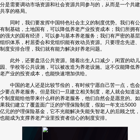
分是需要调动市场资源和社会资源共同参与的，从而是一个共建
共享的格局。
同时，我们要发挥中国特色社会主义的制度优势。我们有公
有制基础，土地国有，可以降低养老产业投资成本；我们所拥有
的强大的国有经济，可以参与基本养老服务；我们有严密的基层
组织体系，村居委会和党组织能有效动员资源。只要理念先进、
制度安排合理，我们就有能力解决好养老问题。
此外，还要盘活公共资源。随着出生人口减少，闲置的幼儿
园、学校等公共设施，可以被改造为养老设施。这不仅能降低养
老产业的投资成本，也能快速增加供给。
中国的老人还是比较节俭的，有时候宁愿自己苦一点，也会
少要点养老服务。但是我们一旦建立相关制度，老人就会知道这
个制度能给他带来什么样的养老服务，他们自然会是愿意的。如
果我们建立了覆盖面广泛的护理保险制度，假如一年支出5000
亿元的护理保险基金，它不光能解决失能失智老人的后顾之忧，
也能成为支撑养老产业里投资者信心的制度安排。