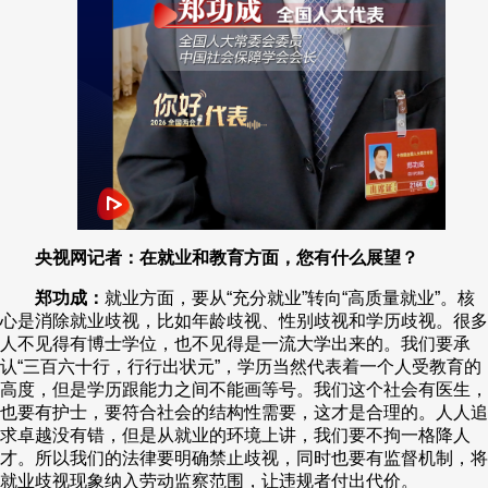
央视网记者：在就业和教育方面，您有什么展望？
郑功成：
就业方面，要从“充分就业”转向“高质量就业”。核
心是消除就业歧视，比如年龄歧视、性别歧视和学历歧视。很多
人不见得有博士学位，也不见得是一流大学出来的。我们要承
认“三百六十行，行行出状元”，学历当然代表着一个人受教育的
高度，但是学历跟能力之间不能画等号。我们这个社会有医生，
也要有护士，要符合社会的结构性需要，这才是合理的。人人追
求卓越没有错，但是从就业的环境上讲，我们要不拘一格降人
才。所以我们的法律要明确禁止歧视，同时也要有监督机制，将
就业歧视现象纳入劳动监察范围，让违规者付出代价。