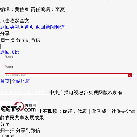
编辑：黄佐春
责任编辑：李夏
点击收起全文
返回央视网首页
返回新闻频道
分享：
扫一扫 分享到微信
|
返回顶部
最新推荐
精彩图集
首页
|
全站地图
京ICP备10003349号-1
中央广播电视总台
央视网
版权所有
正在阅读：
你好，代表｜郑功成：社保要让高
龄农民共享发展成果
分享
扫一扫 分享到微信
手机看