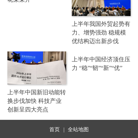
上半年我国外贸起势有
力、增势强劲 稳规模
优结构迈出新步伐
上半年中国经济顶住压
力 “稳”“韧”“新”“优”
上半年中国新旧动能转
换步伐加快 科技产业
创新呈四大亮点
首页
|
全站地图