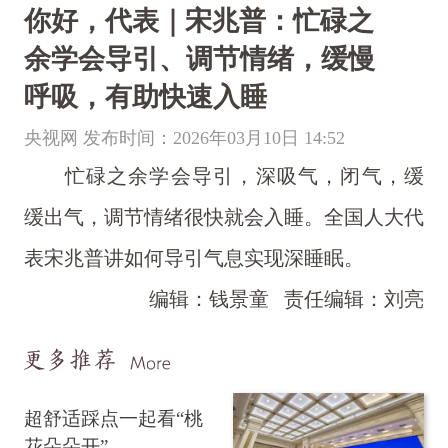
你好，代表｜宋兆普：忙碌之
余学会导引、调节情绪，缓慢
呼吸，有助快速入睡
央视网 发布时间：2026年03月10日 14:52
忙碌之余学会导引，深吸气，闭气，缓
缓出气，调节情绪很快就会入睡。全国人大代
表宋兆普讲如何导引气息实现深睡眠。
编辑：钱景童
责任编辑：刘亮
超舒适踩点一起看“桃
花朵朵开”