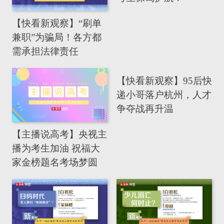
【快看新观察】“刷单
兼职”为骗局！各方都
需承担法律责任
【快看新观察】95后快
递小哥落户杭州，人才
争夺战再升温
【主播说高考】央视主
播为考生加油 祝福大
家金榜题名考场梦圆