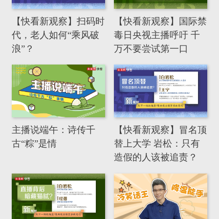
【快看新观察】扫码时
【快看新观察】国际禁
代，老人如何“乘风破
毒日央视主播呼吁 千
浪”？
万不要尝试第一口
主播说端午：诗传千
【快看新观察】冒名顶
古“粽”是情
替上大学 岩松：只有
造假的人该被追责？