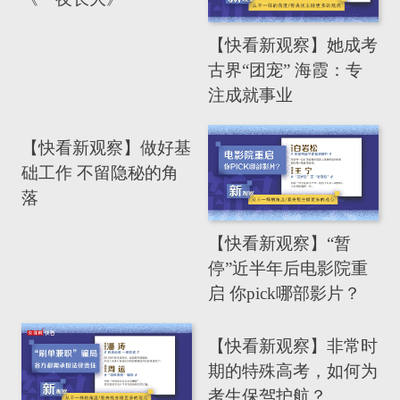
【快看新观察】她成考
古界“团宠” 海霞：专
注成就事业
【快看新观察】做好基
础工作 不留隐秘的角
落
【快看新观察】“暂
停”近半年后电影院重
启 你pick哪部影片？
【快看新观察】非常时
期的特殊高考，如何为
考生保驾护航？