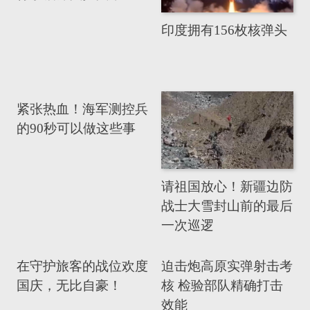
印度拥有156枚核弹头
紧张热血！海军测控兵
的90秒可以做这些事
请祖国放心！新疆边防
战士大雪封山前的最后
一次巡逻
在守护旅客的战位欢度
迫击炮高原实弹射击考
国庆，无比自豪！
核 检验部队精确打击
效能